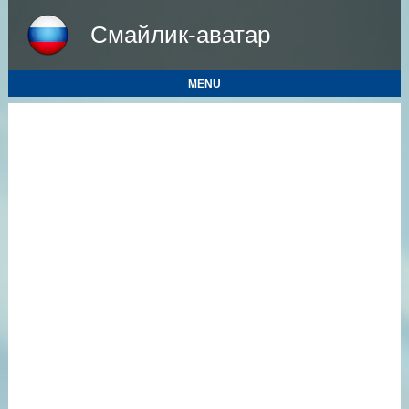
Смайлик-аватар
MENU