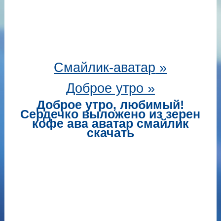
Смайлик-аватар
»
Доброе утро »
Доброе утро, любимый!
Сердечко выложено из зерен
кофе ава аватар смайлик
скачать