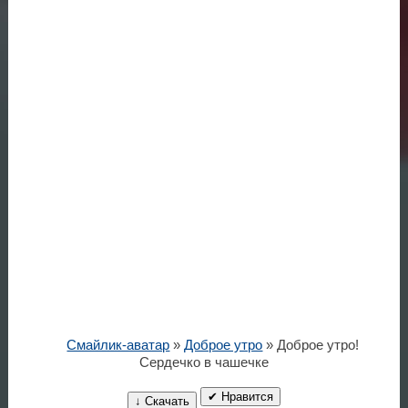
Смайлик-аватар
»
Доброе утро
» Доброе утро!
Сердечко в чашечке
✔ Нравится
↓ Скачать