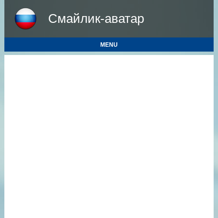
Смайлик-аватар
MENU