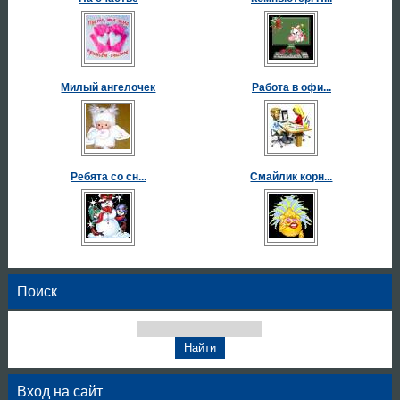
Милый ангелочек
Работа в офи...
Ребята со сн...
Смайлик корн...
Поиск
Вход на сайт