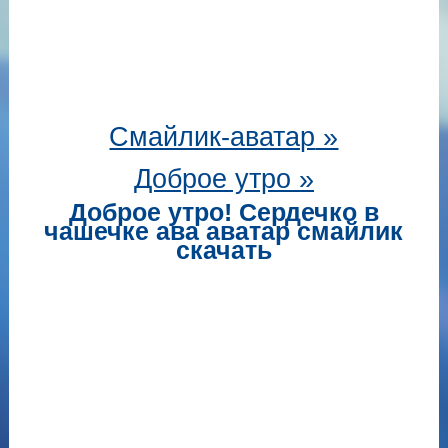
Смайлик-аватар
»
Доброе утро »
Доброе утро! Сердечко в
чашечке ава аватар смайлик
скачать