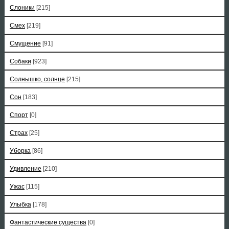
Слоники
[215]
Смех
[219]
Смущение
[91]
Собаки
[923]
Солнышко, солнце
[215]
Сон
[183]
Спорт
[0]
Страх
[25]
Уборка
[86]
Удивление
[210]
Ужас
[115]
Улыбка
[178]
Фантастические существа
[0]