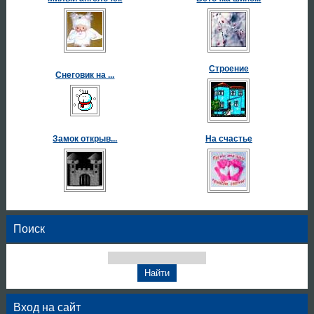
Строение
Снеговик на ...
Замок открыв...
На счастье
Поиск
Вход на сайт