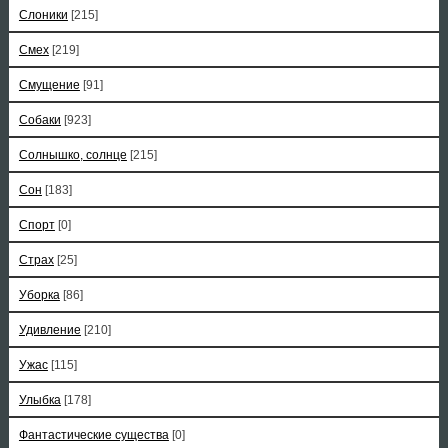
Слоники
[215]
Смех
[219]
Смущение
[91]
Собаки
[923]
Солнышко, солнце
[215]
Сон
[183]
Спорт
[0]
Страх
[25]
Уборка
[86]
Удивление
[210]
Ужас
[115]
Улыбка
[178]
Фантастические существа
[0]