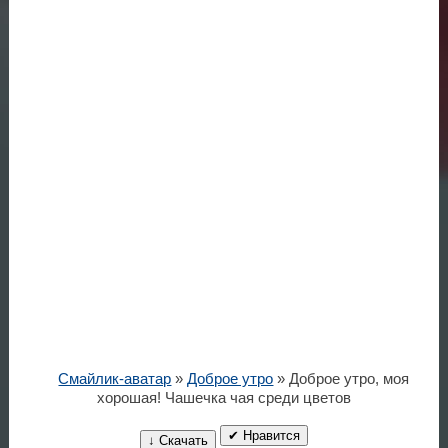
Смайлик-аватар
»
Доброе утро
» Доброе утро, моя
хорошая! Чашечка чая среди цветов
✔ Нравится
↓ Скачать