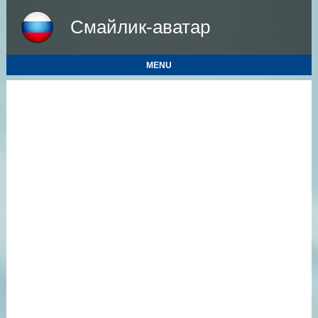
Смайлик-аватар
MENU