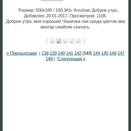
Размер: 500x345 / 190.3Kb. Альбом: Доброе утро.
Добавлен: 20.01.2017. Просмотров: 1108.
Доброе утро, моя хорошая! Чашечка чая среди цветов ава
аватар смайлик скачать.
« Предыдущая
|
138
139
140
141
142
[
143
]
144
145
146
147
148
|
Следующая »