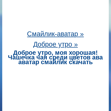
Смайлик-аватар
»
Доброе утро »
Доброе утро, моя хорошая!
Чашечка чая среди цветов ава
аватар смайлик скачать