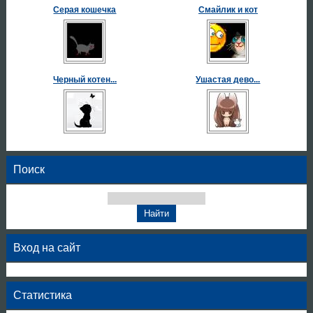
Серая кошечка
Смайлик и кот
Черный котен...
Ушастая дево...
Поиск
Вход на сайт
Статистика