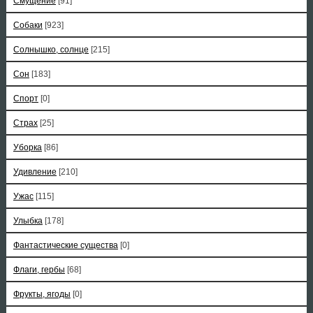
Смущение
[91]
Собаки
[923]
Солнышко, солнце
[215]
Сон
[183]
Спорт
[0]
Страх
[25]
Уборка
[86]
Удивление
[210]
Ужас
[115]
Улыбка
[178]
Фантастические существа
[0]
Флаги, гербы
[68]
Фрукты, ягоды
[0]