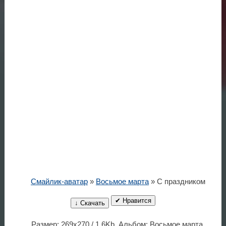
Смайлик-аватар
»
Восьмое марта
» С праздником
✔ Нравится
↓ Скачать
Размер: 269x270 / 1.6Kb. Альбом: Восьмое марта.