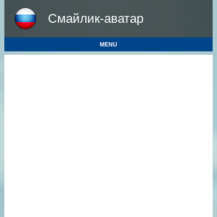
Смайлик-аватар
MENU