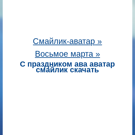
Смайлик-аватар
»
Восьмое марта »
С праздником ава аватар
смайлик скачать