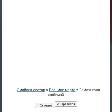
Смайлик-аватар
»
Восьмое марта
» Земляничка
любимой
✔ Нравится
↓ Скачать