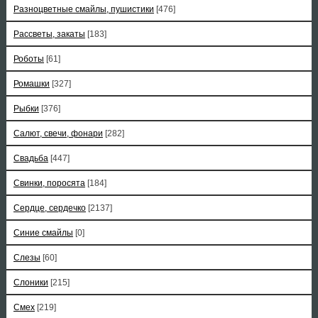
Разноцветные смайлы, пушистики
[476]
Рассветы, закаты
[183]
Роботы
[61]
Ромашки
[327]
Рыбки
[376]
Салют, свечи, фонари
[282]
Свадьба
[447]
Свинки, поросята
[184]
Сердце, сердечко
[2137]
Синие смайлы
[0]
Слезы
[60]
Слоники
[215]
Смех
[219]