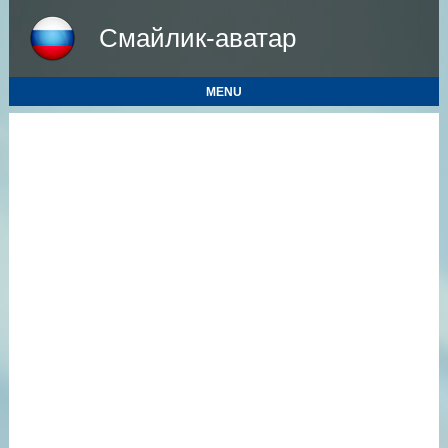
Смайлик-аватар
MENU