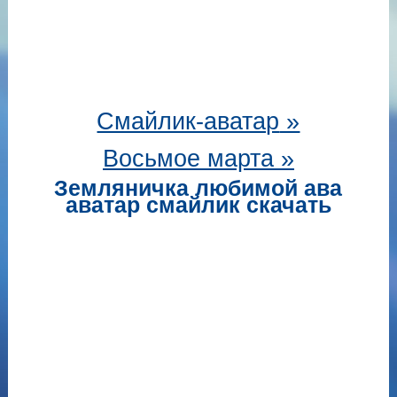
Смайлик-аватар
»
Восьмое марта »
Земляничка любимой ава
аватар смайлик скачать