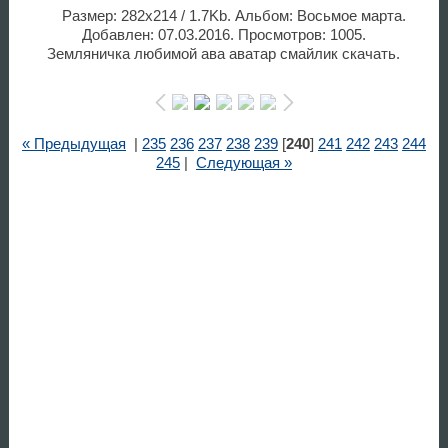
Размер: 282x214 / 1.7Kb. Альбом: Восьмое марта.
Добавлен: 07.03.2016. Просмотров: 1005.
Земляничка любимой ава аватар смайлик скачать.
« Предыдущая
|
235
236
237
238
239
[
240
]
241
242
243
244
245
|
Следующая »