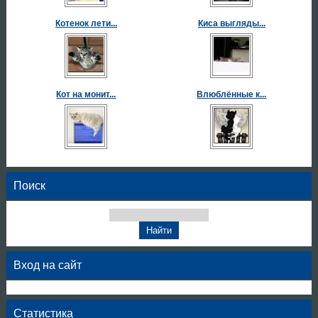
Котенок лети...
Киса выгляды...
Кот на монит...
Влюблённые к...
Поиск
Вход на сайт
Статистика