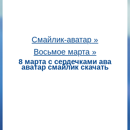
Смайлик-аватар
»
Восьмое марта »
8 марта с сердечками ава
аватар смайлик скачать