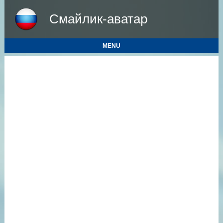
Смайлик-аватар
MENU