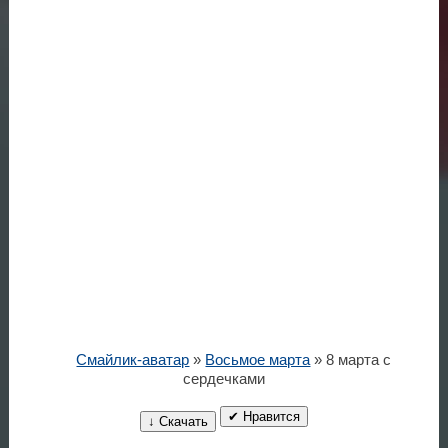
Смайлик-аватар
»
Восьмое марта
» 8 марта с
сердечками
✔ Нравится
↓ Скачать