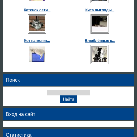
Котенок лети...
Киса выгляды...
Кот на монит...
Влюблённые к...
Поиск
Вход на сайт
Статистика