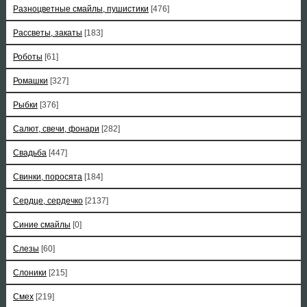
Разноцветные смайлы, пушистики
[476]
Рассветы, закаты
[183]
Роботы
[61]
Ромашки
[327]
Рыбки
[376]
Салют, свечи, фонари
[282]
Свадьба
[447]
Свинки, поросята
[184]
Сердце, сердечко
[2137]
Синие смайлы
[0]
Слезы
[60]
Слоники
[215]
Смех
[219]