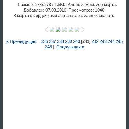
Размер: 178x178 / 1.5Kb. Альбом: Восьмое марта.
Добавлен: 07.03.2016. Просмотров: 1048.
8 марта с сердечками ава аватар смайлик скачать.
« Предыдущая
|
236
237
238
239
240
[
241
]
242
243
244
245
246
|
Следующая »