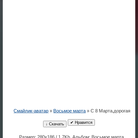
Смайлик-аватар
»
Восьмое марта
» С 8 Марта,дорогая
✔ Нравится
↓ Скачать
Размер: 280x186 / 1.7Kb. Альбом: Восьмое марта.