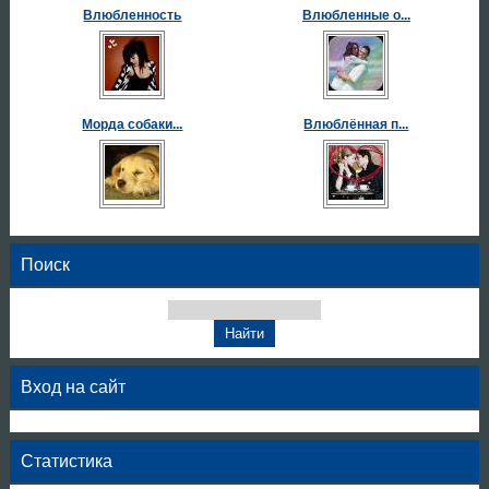
Влюбленность
Влюбленные о...
Морда собаки...
Влюблённая п...
Поиск
Вход на сайт
Статистика