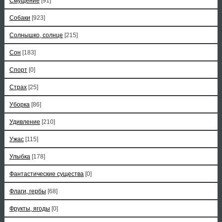
Смущение
[91]
Собаки
[923]
Солнышко, солнце
[215]
Сон
[183]
Спорт
[0]
Страх
[25]
Уборка
[86]
Удивление
[210]
Ужас
[115]
Улыбка
[178]
Фантастические существа
[0]
Флаги, гербы
[68]
Фрукты, ягоды
[0]