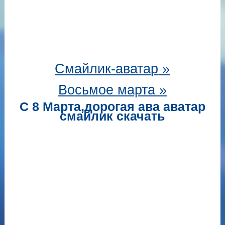
Смайлик-аватар
»
Восьмое марта »
С 8 Марта,дорогая ава аватар
смайлик скачать