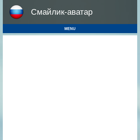
Смайлик-аватар
MENU