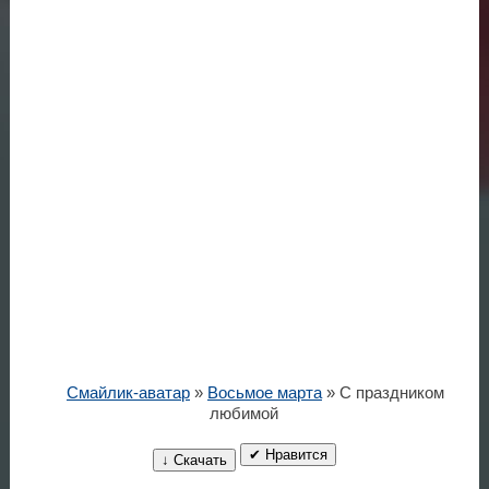
Смайлик-аватар
»
Восьмое марта
» С праздником
любимой
✔ Нравится
↓ Скачать