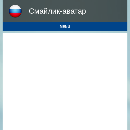
Смайлик-аватар
MENU