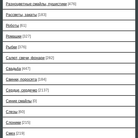
Разноцветные смайлы, пушистики
[476]
Рассветы, закаты
[183]
Роботы
[61]
Ромашки
[327]
Рыбки
[376]
Салют, свечи, фонари
[282]
Свадьба
[447]
Свинки, поросята
[184]
Сердце, сердечко
[2137]
Синие смайлы
[0]
Слезы
[60]
Слоники
[215]
Смех
[219]