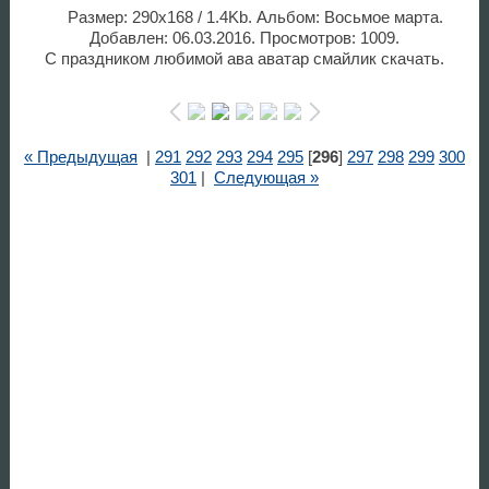
Размер: 290x168 / 1.4Kb. Альбом: Восьмое марта.
Добавлен: 06.03.2016. Просмотров: 1009.
С праздником любимой ава аватар смайлик скачать.
« Предыдущая
|
291
292
293
294
295
[
296
]
297
298
299
300
301
|
Следующая »