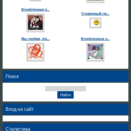
Влюблённая п...
Суеверный см...
Мы любим, лю...
Влюбленные о...
Поиск
Вход на сайт
Статистика