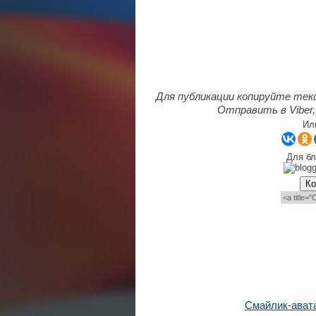
Для публикации копируйте тек
Отправить в Viber,
Ил
Для бл
Ко
Смайлик-ават