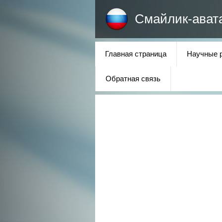
Смайлик-ават
Главная страница
Научные 
Обратная связь