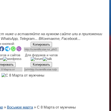
ст ниже и вставляйте на нужном сайте или в приложении
 WhatsApp, Telegram... ВКонтакте, Facebook...
и кнопкой:
Копировать
огов и сайтов
Для форумов и чатов
пировать
Копировать
ар
»
Восьмое марта
» С 8 Марта от мужчины