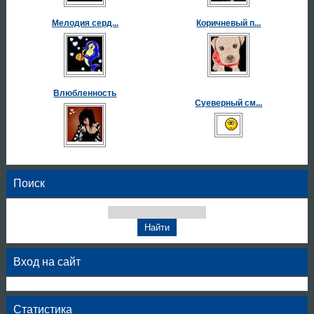
Мелодия серд...
Коричневый п...
Влюбленность
Суеверный см...
Поиск
Вход на сайт
Статистика