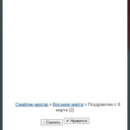
Смайлик-аватар
»
Восьмое марта
» Поздравляю с 8
марта (2)
✔ Нравится
↓ Скачать