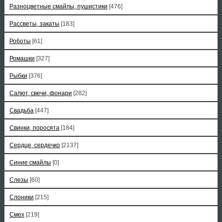
Разноцветные смайлы, пушистики
[476]
Рассветы, закаты
[183]
Роботы
[61]
Ромашки
[327]
Рыбки
[376]
Салют, свечи, фонари
[282]
Свадьба
[447]
Свинки, поросята
[184]
Сердце, сердечко
[2137]
Синие смайлы
[0]
Слезы
[60]
Слоники
[215]
Смех
[219]