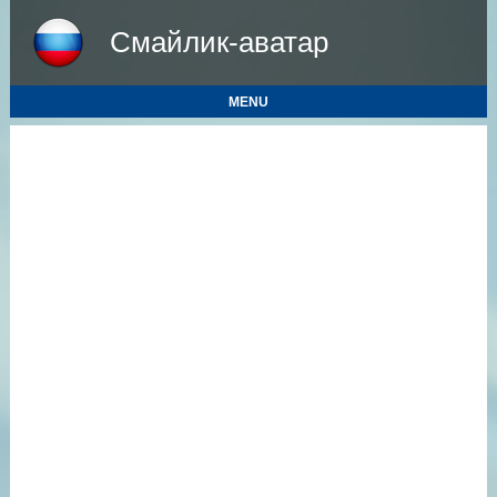
Смайлик-аватар
MENU