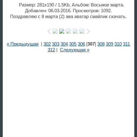
Размер: 281x190 / 1.5Kb. Альбом: Восьмое марта.
Добавлен: 06.03.2016. Просмотров: 1092.
Поздравляю с 8 марта (2) ава аватар смайлик скачать.
« Предыдущая
|
302
303
304
305
306
[
307
]
308
309
310
311
312
|
Следующая »