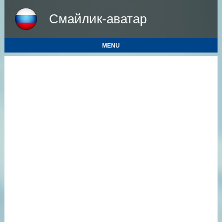
Смайлик-аватар
MENU