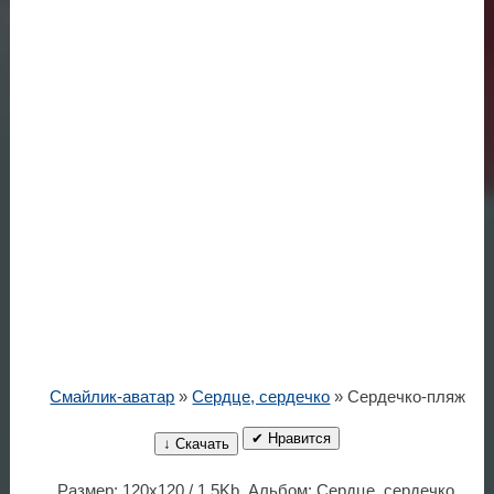
Смайлик-аватар
»
Сердце, сердечко
» Сердечко-пляж
✔ Нравится
↓ Скачать
Размер: 120x120 / 1.5Kb. Альбом: Сердце, сердечко.