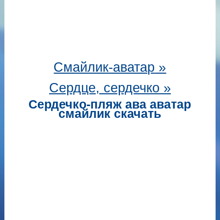
Смайлик-аватар
»
Сердце, сердечко »
Сердечко-пляж ава аватар
смайлик скачать