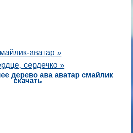
майлик-аватар
»
рдце, сердечко »
ее дерево ава аватар смайлик
скачать