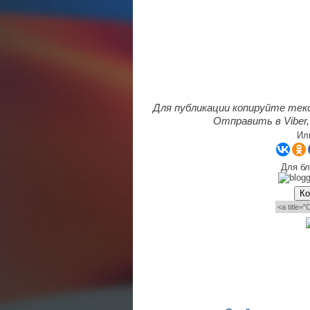
Для публикации копируйте тек
Отправить в Viber,
Ил
Для бл
Ко