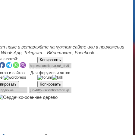
ст ниже и вставляйте на нужном сайте или в приложении
 WhatsApp, Telegram... ВКонтакте, Facebook...
и кнопкой:
Копировать
огов и сайтов
Для форумов и чатов
пировать
Копировать