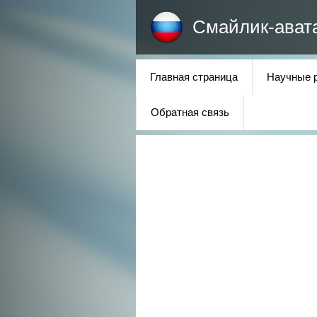
Смайлик-ават
Главная страница
Научные 
Обратная связь