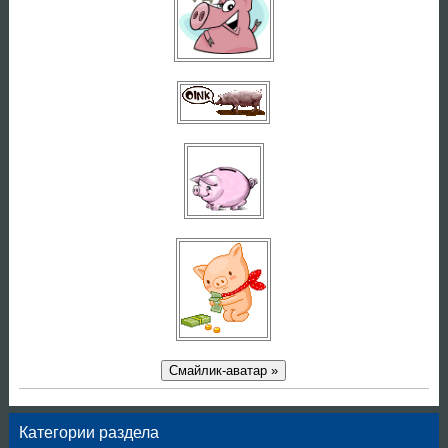
Смайлик-аватар »
Категории раздела