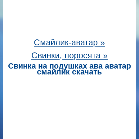
Смайлик-аватар
»
Свинки, поросята »
Свинка на подушках ава аватар
смайлик скачать