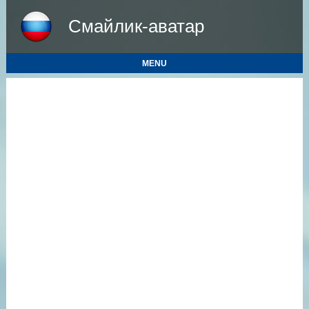
Смайлик-аватар
MENU