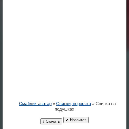
Смайлик-аватар
»
Свинки, поросята
» Свинка на
подушках
✔ Нравится
↓ Скачать