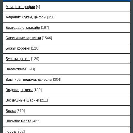
Мои фотографии
[4]
Алфавит, буквы, цыфры
[350]
Благодарю, спасибо
[167]
Блестящие картинки
[1546]
Божьи коровки
[126]
Букеты цветов
[129]
Валентинки
[393]
Вампиры, ведьмы, дьяволы
[304]
Водопады, реки
[180]
Воздушные шарики
[211]
Волки
[379]
Восьмое марта
[465]
Город
[362]