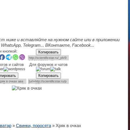
ст ниже и вставляйте на нужном сайте или в приложении
 WhatsApp, Telegram... ВКонтакте, Facebook...
и кнопкой:
Копировать
огов и сайтов
Для форумов и чатов
пировать
Копировать
ватар
»
Свинки, поросята
» Хряк в очках