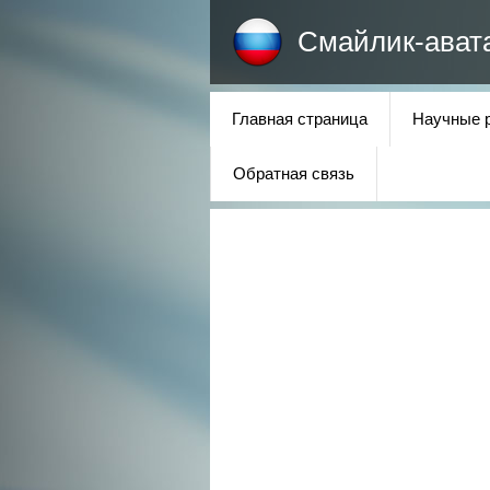
Смайлик-ават
Главная страница
Научные 
Обратная связь