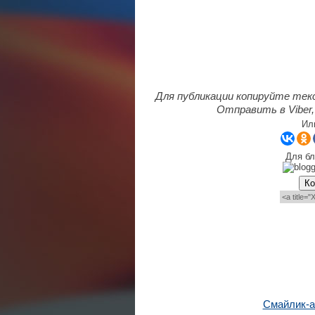
Для публикации копируйте тек
Отправить в Viber,
Ил
Для бл
Ко
Смайлик-а