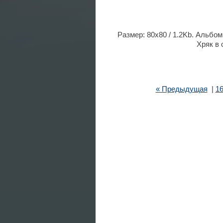
Размер: 80x80 / 1.2Kb. Альбом
Хряк в 
« Предыдущая
|
1