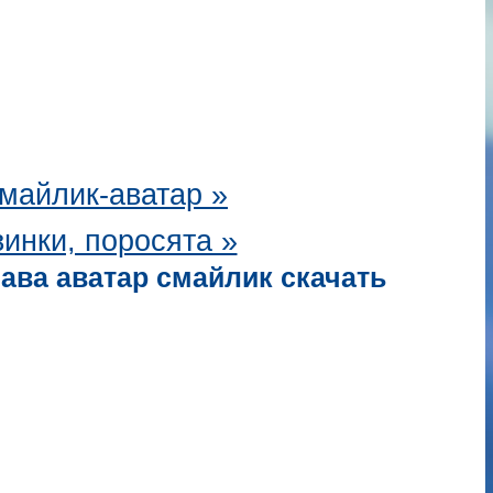
майлик-аватар
»
инки, поросята »
 ава аватар смайлик скачать