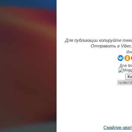
Для публикации копируйте тек
Отправить в Viber,
Ил
Для бл
Ко
Смайлик-ават