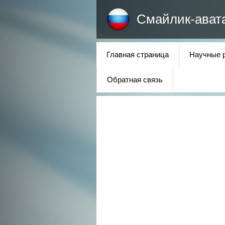
Смайлик-ават
Главная страница
Научные 
Обратная связь