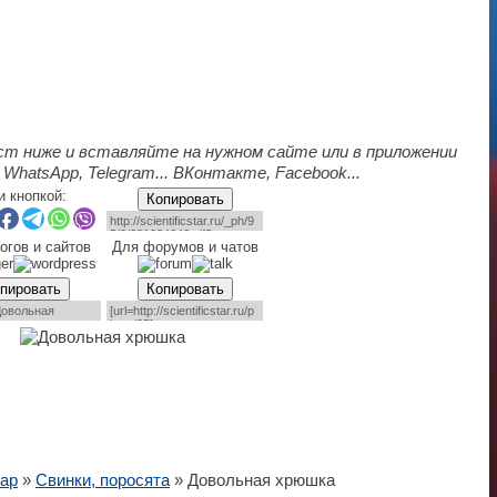
ст ниже и вставляйте на нужном сайте или в приложении
 WhatsApp, Telegram... ВКонтакте, Facebook...
и кнопкой:
Копировать
огов и сайтов
Для форумов и чатов
пировать
Копировать
ар
»
Свинки, поросята
» Довольная хрюшка