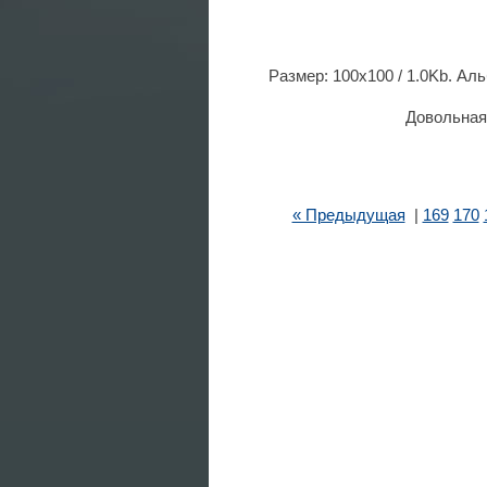
Размер: 100x100 / 1.0Kb. Ал
Довольная
« Предыдущая
|
169
170