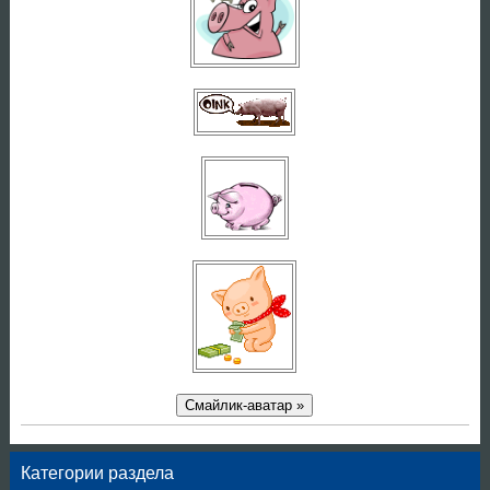
Смайлик-аватар »
Категории раздела