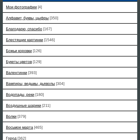
Мои фотографии
[4]
Алфавит, буквы, цыфры
[350]
Благодарю, спасибо
[167]
Блестящие картинки
[1546]
Божьи коровки
[126]
Букеты цветов
[129]
Валентинки
[393]
Вампиры, ведьмы, дьяволы
[304]
Водопады, реки
[180]
Воздушные шарики
[211]
Волки
[379]
Восьмое марта
[465]
Город
[362]