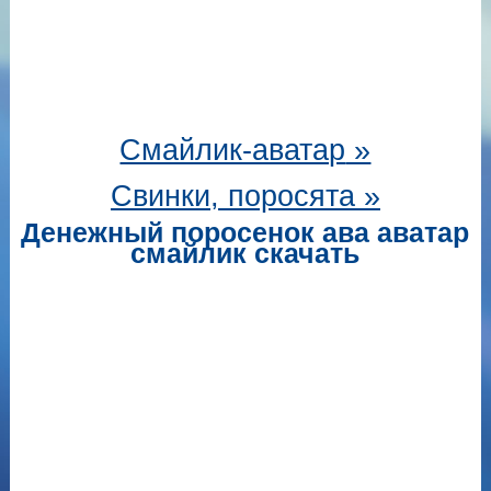
Смайлик-аватар
»
Свинки, поросята »
Денежный поросенок ава аватар
смайлик скачать