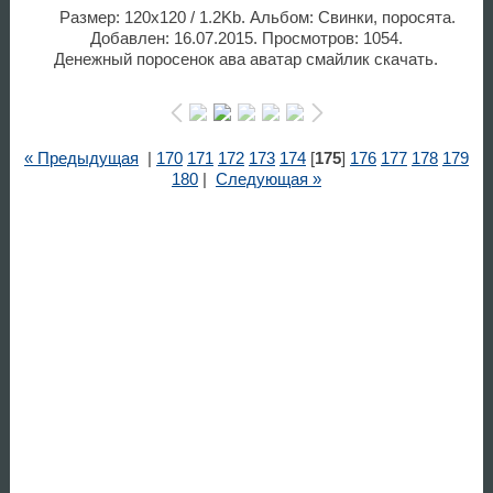
Размер: 120x120 / 1.2Kb. Альбом: Свинки, поросята.
Добавлен: 16.07.2015. Просмотров: 1054.
Денежный поросенок ава аватар смайлик скачать.
« Предыдущая
|
170
171
172
173
174
[
175
]
176
177
178
179
180
|
Следующая »