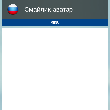
Смайлик-аватар
MENU