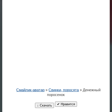
Смайлик-аватар
»
Свинки, поросята
» Денежный
поросенок
✔ Нравится
↓ Скачать