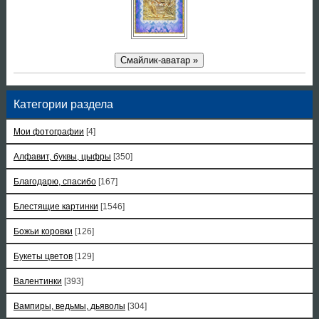
Смайлик-аватар »
Категории раздела
Мои фотографии
[4]
Алфавит, буквы, цыфры
[350]
Благодарю, спасибо
[167]
Блестящие картинки
[1546]
Божьи коровки
[126]
Букеты цветов
[129]
Валентинки
[393]
Вампиры, ведьмы, дьяволы
[304]