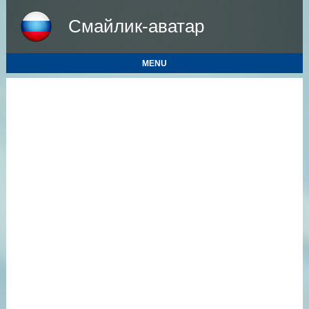
Смайлик-аватар
MENU