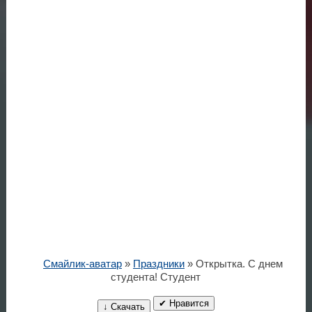
Смайлик-аватар
»
Праздники
» Открытка. С днем
студента! Студент
✔ Нравится
↓ Скачать