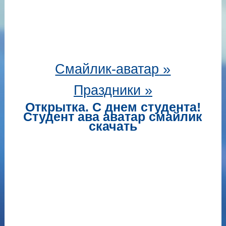
Смайлик-аватар
»
Праздники »
Открытка. С днем студента!
Студент ава аватар смайлик
скачать