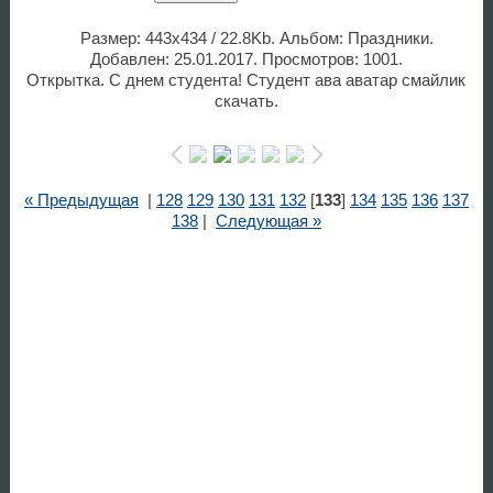
Размер: 443x434 / 22.8Kb. Альбом: Праздники.
Добавлен: 25.01.2017. Просмотров: 1001.
Открытка. С днем студента! Студент ава аватар смайлик
скачать.
« Предыдущая
|
128
129
130
131
132
[
133
]
134
135
136
137
138
|
Следующая »