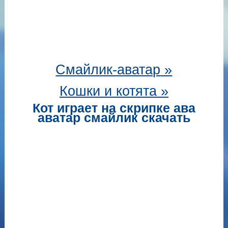
Смайлик-аватар
»
Кошки и котята »
Кот играет на скрипке ава
аватар смайлик скачать