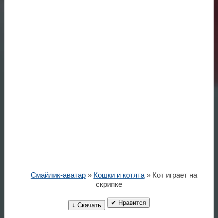
Смайлик-аватар
»
Кошки и котята
» Кот играет на
скрипке
✔ Нравится
↓ Скачать