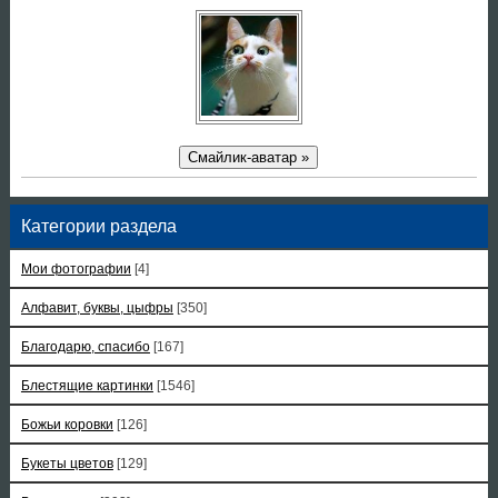
Смайлик-аватар »
Категории раздела
Мои фотографии
[4]
Алфавит, буквы, цыфры
[350]
Благодарю, спасибо
[167]
Блестящие картинки
[1546]
Божьи коровки
[126]
Букеты цветов
[129]