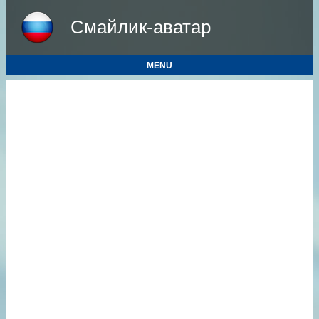
Смайлик-аватар
MENU