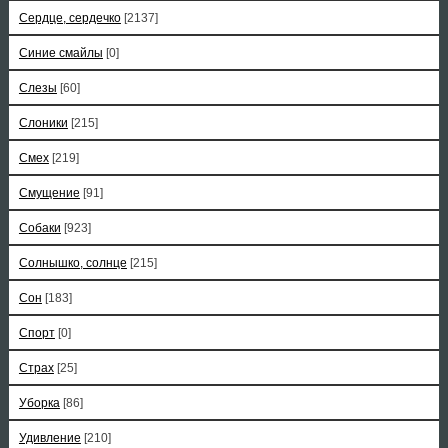
Сердце, сердечко
[2137]
Синие смайлы
[0]
Слезы
[60]
Слоники
[215]
Смех
[219]
Смущение
[91]
Собаки
[923]
Солнышко, солнце
[215]
Сон
[183]
Спорт
[0]
Страх
[25]
Уборка
[86]
Удивление
[210]