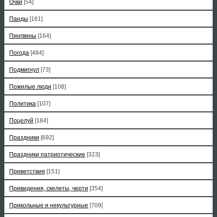
Очки
[54]
Панды
[161]
Пингвины
[164]
Погода
[484]
Подмигнул
[73]
Пожилые люди
[108]
Политика
[107]
Поцелуй
[184]
Праздники
[692]
Праздники патриотические
[323]
Приветствия
[151]
Привидения, скелеты, черти
[354]
Прикольные и некультурные
[709]