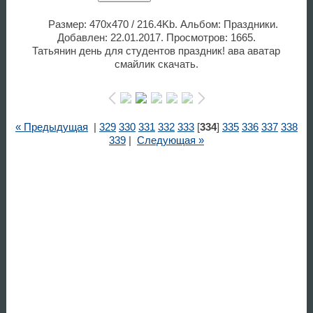
Размер: 470x470 / 216.4Kb. Альбом: Праздники.
Добавлен: 22.01.2017. Просмотров: 1665.
Татьянин день для студентов праздник! ава аватар
смайлик скачать.
« Предыдущая
|
329
330
331
332
333
[
334
]
335
336
337
338
339
|
Следующая »