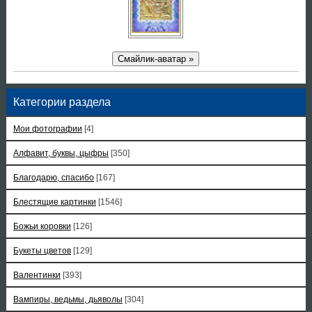
Смайлик-аватар »
Категории раздела
Мои фотографии
[4]
Алфавит, буквы, цыфры
[350]
Благодарю, спасибо
[167]
Блестящие картинки
[1546]
Божьи коровки
[126]
Букеты цветов
[129]
Валентинки
[393]
Вампиры, ведьмы, дьяволы
[304]