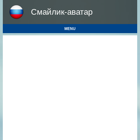
Смайлик-аватар
MENU