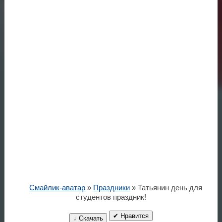
Смайлик-аватар
»
Праздники
» Татьянин день для
студентов праздник!
✔ Нравится
↓ Скачать