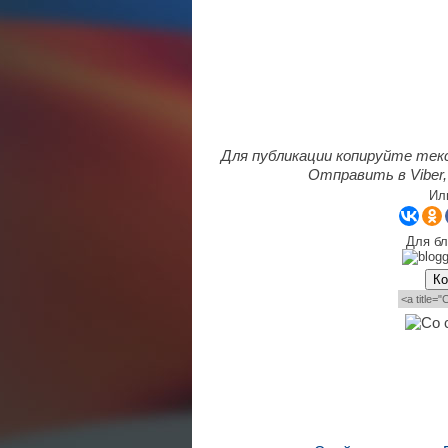
Для публикации копируйте тек
Отправить в Viber,
Ил
Для бл
Ко