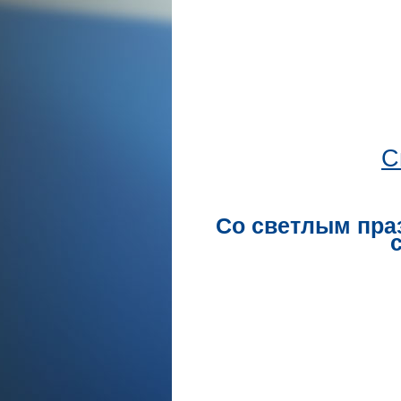
С
Со светлым пра