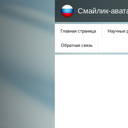
Смайлик-ават
Главная страница
Научные 
Обратная связь