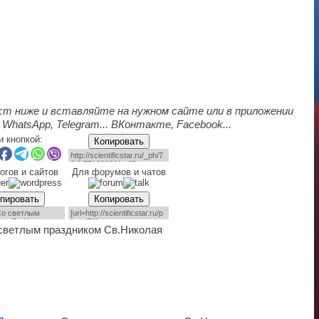
ст ниже и вставляйте на нужном сайте или в приложении
 WhatsApp, Telegram... ВКонтакте, Facebook...
и кнопкой:
Копировать
огов и сайтов
Для форумов и чатов
пировать
Копировать