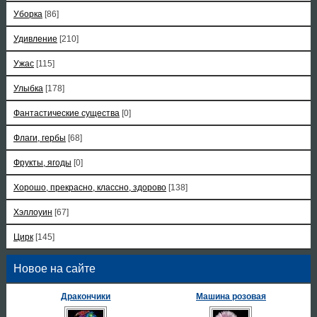
Уборка
[86]
Удивление
[210]
Ужас
[115]
Улыбка
[178]
Фантастические существа
[0]
Флаги, гербы
[68]
Фрукты, ягоды
[0]
Хорошо, прекрасно, классно, здорово
[138]
Хэллоуин
[67]
Цирк
[145]
Новое на сайте
Дракончики
Машина розовая