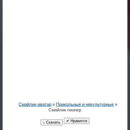
Смайлик-аватар
»
Прикольные и некультурные
»
Смайлик пионер
✔ Нравится
↓ Скачать