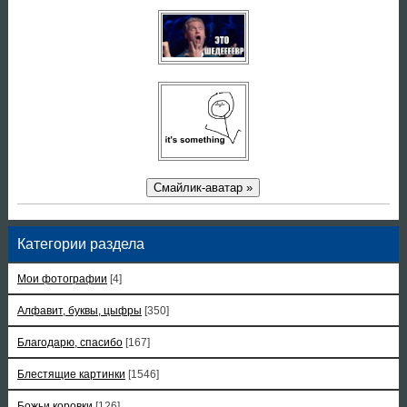
Смайлик-аватар »
Категории раздела
Мои фотографии
[4]
Алфавит, буквы, цыфры
[350]
Благодарю, спасибо
[167]
Блестящие картинки
[1546]
Божьи коровки
[126]