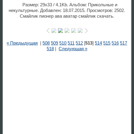
Размер: 29x33 / 4.1Kb. Альбом: Прикольные и
некультурные. Добавлен: 18.07.2015. Просмотров: 2502.
Смайлик пионер ава аватар смайлик скачать.
« Предыдущая
|
508
509
510
511
512
[
513
]
514
515
516
517
518
|
Следующая »