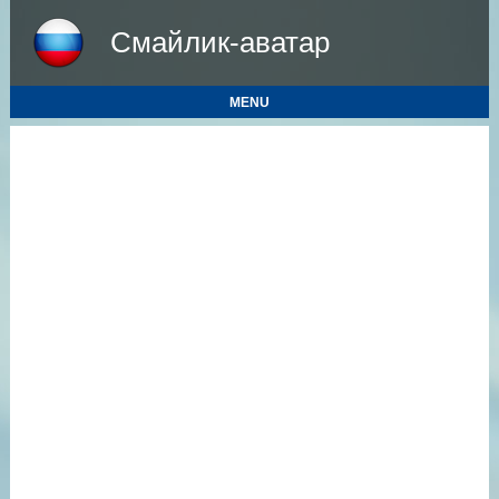
Смайлик-аватар
MENU