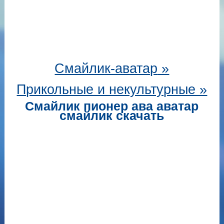
Смайлик-аватар
»
Прикольные и некультурные »
Смайлик пионер ава аватар
смайлик скачать