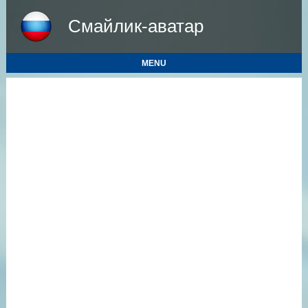
Смайлик-аватар
MENU