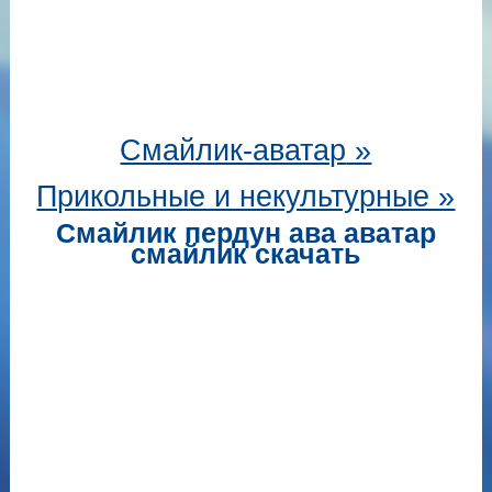
Смайлик-аватар
»
Прикольные и некультурные »
Смайлик пердун ава аватар
смайлик скачать