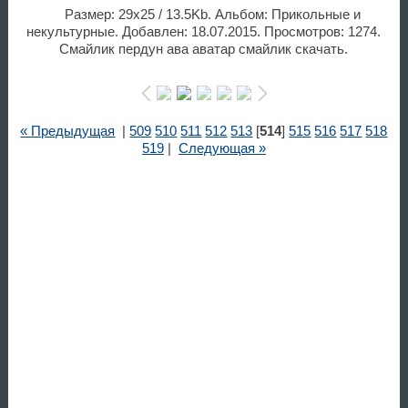
Размер: 29x25 / 13.5Kb. Альбом: Прикольные и
некультурные. Добавлен: 18.07.2015. Просмотров: 1274.
Смайлик пердун ава аватар смайлик скачать.
« Предыдущая
|
509
510
511
512
513
[
514
]
515
516
517
518
519
|
Следующая »