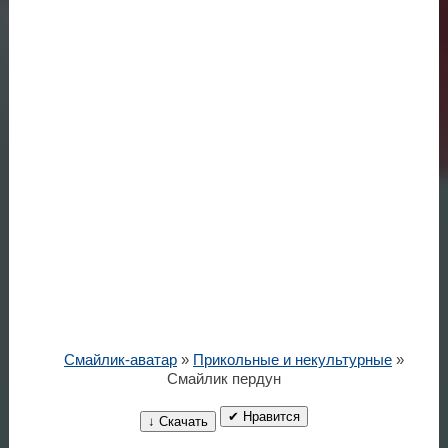
Смайлик-аватар
»
Прикольные и некультурные
»
Смайлик пердун
✔ Нравится
↓ Скачать