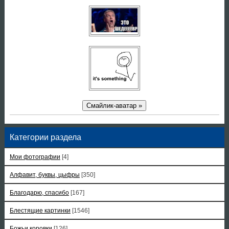
Смайлик-аватар »
Категории раздела
Мои фотографии
[4]
Алфавит, буквы, цыфры
[350]
Благодарю, спасибо
[167]
Блестящие картинки
[1546]
Божьи коровки
[126]