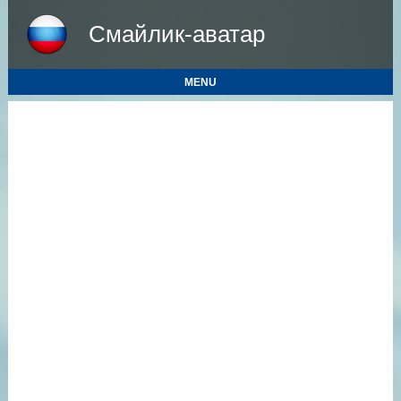
Смайлик-аватар
MENU