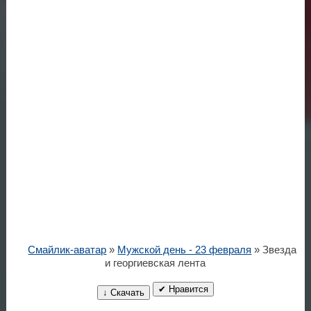
Смайлик-аватар
»
Мужской день - 23 февраля
» Звезда
и георгиевская лента
✔ Нравится
↓ Скачать