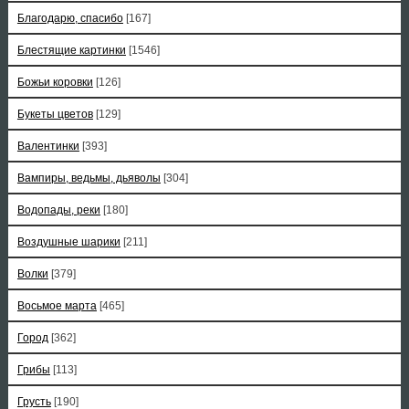
Благодарю, спасибо
[167]
Блестящие картинки
[1546]
Божьи коровки
[126]
Букеты цветов
[129]
Валентинки
[393]
Вампиры, ведьмы, дьяволы
[304]
Водопады, реки
[180]
Воздушные шарики
[211]
Волки
[379]
Восьмое марта
[465]
Город
[362]
Грибы
[113]
Грусть
[190]