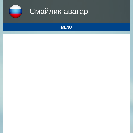
Смайлик-аватар
MENU