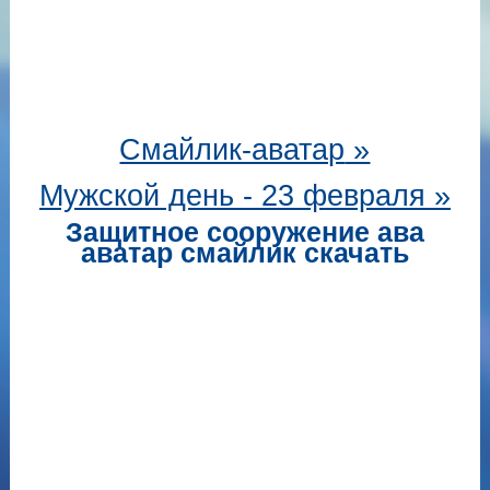
Смайлик-аватар
»
Мужской день - 23 февраля »
Защитное сооружение ава
аватар смайлик скачать