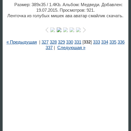
Размер: 389x35 / 1.4Kb. Альбом: Медведи. Добавлен:
19.07.2015. Просмотров: 921.
Ленточка из голубых мишек ава аватар смайлик скачать.
« Предыдущая
|
327
328
329
330
331
[
332
]
333
334
335
336
337
|
Следующая »