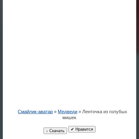
Смайлик-аватар
»
Медведи
» Ленточка из голубых
мишек
✔ Нравится
↓ Скачать