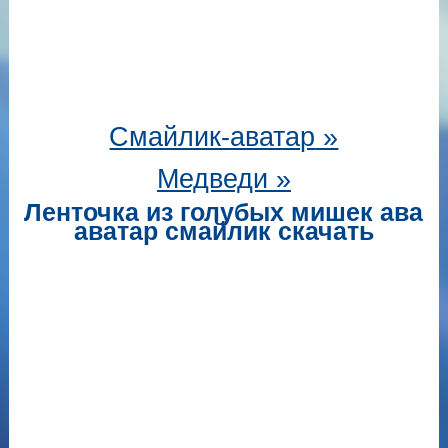
Смайлик-аватар
»
Медведи »
Ленточка из голубых мишек ава
аватар смайлик скачать