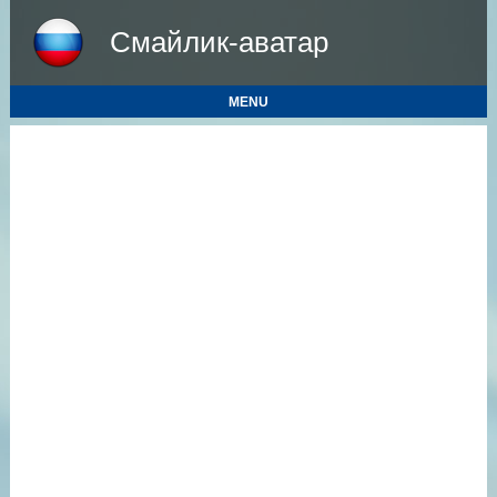
Смайлик-аватар
MENU