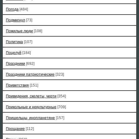
Погода
[484]
Подмигнул
[73]
Пожилые люди
[108]
Политика
[107]
Поцелуй
[184]
Праздники
[692]
Праздники патриотические
[323]
Приветствия
[151]
Привидения, скелеты, черти
[354]
Прикольные и некультурные
[709]
Пришельцы, инопланетяне
[157]
Прощание
[112]