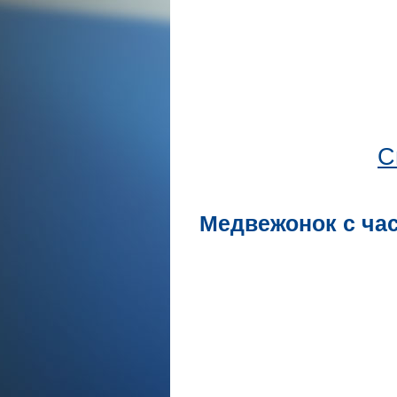
С
Медвежонок с час