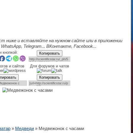
ст ниже и вставляйте на нужном сайте или в приложении
 WhatsApp, Telegram... ВКонтакте, Facebook...
и кнопкой:
Копировать
огов и сайтов
Для форумов и чатов
пировать
Копировать
ватар
»
Медведи
» Медвежонок с часами