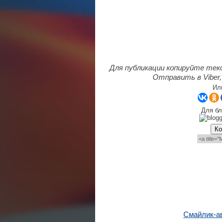
Для публикации копируйте тек
Отправить в Viber,
Ил
Для бл
Ко
Смайлик-а