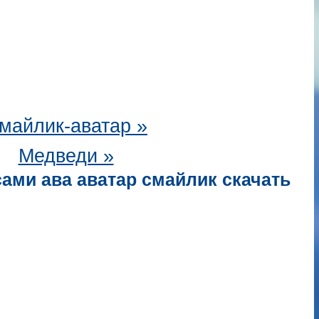
майлик-аватар
»
Медведи »
ами ава аватар смайлик скачать