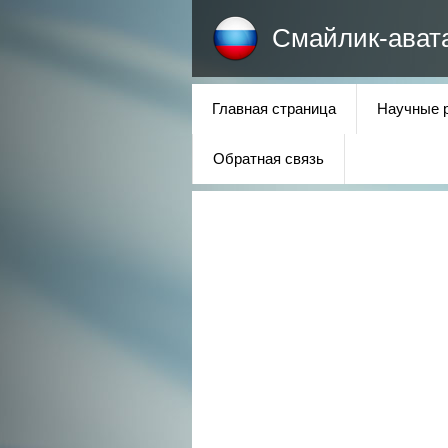
Смайлик-ават
Главная страница
Научные 
Обратная связь