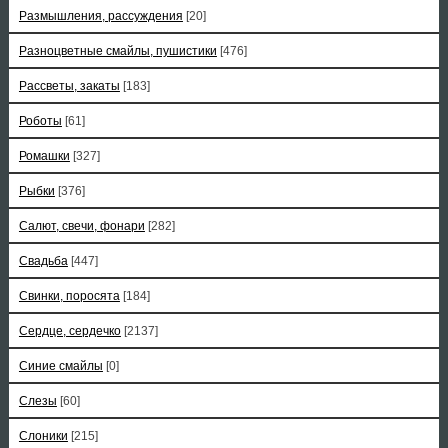
Размышления, рассуждения
[20]
Разноцветные смайлы, пушистики
[476]
Рассветы, закаты
[183]
Роботы
[61]
Ромашки
[327]
Рыбки
[376]
Салют, свечи, фонари
[282]
Свадьба
[447]
Свинки, поросята
[184]
Сердце, сердечко
[2137]
Синие смайлы
[0]
Слезы
[60]
Слоники
[215]