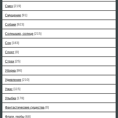
Смех
[219]
Смущение
[91]
Собаки
[923]
Солнышко, солнце
[215]
Сон
[183]
Спорт
[0]
Страх
[25]
Уборка
[86]
Удивление
[210]
Ужас
[115]
Улыбка
[178]
Фантастические существа
[0]
Флаги, гербы
[68]