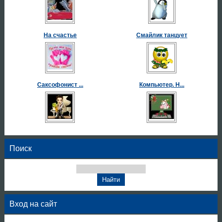
На счастье
Смайлик танцует
Саксофонист ...
Компьютер. Н...
Поиск
Вход на сайт