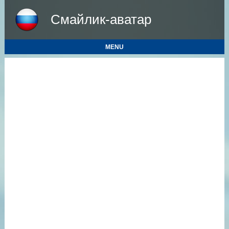
Смайлик-аватар
MENU