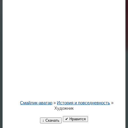
Смайлик-аватар
»
История и повседневность
»
Художник
✔ Нравится
↓ Скачать