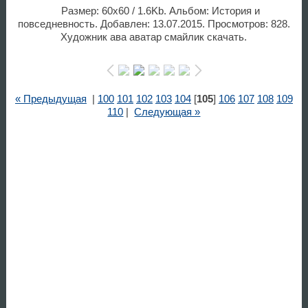
Размер: 60x60 / 1.6Kb. Альбом: История и
повседневность. Добавлен: 13.07.2015. Просмотров: 828.
Художник ава аватар смайлик скачать.
« Предыдущая
|
100
101
102
103
104
[
105
]
106
107
108
109
110
|
Следующая »