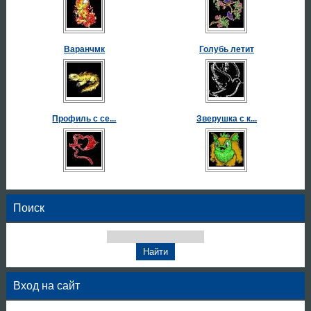
Варанчмк
Голубь летит
Профиль с се...
Зверушка с к...
Поиск
Вход на сайт