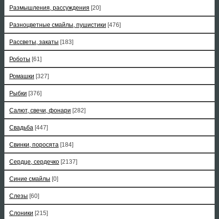
Размышления, рассуждения
[20]
Разноцветные смайлы, пушистики
[476]
Рассветы, закаты
[183]
Роботы
[61]
Ромашки
[327]
Рыбки
[376]
Салют, свечи, фонари
[282]
Свадьба
[447]
Свинки, поросята
[184]
Сердце, сердечко
[2137]
Синие смайлы
[0]
Слезы
[60]
Слоники
[215]