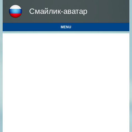
Смайлик-аватар
MENU