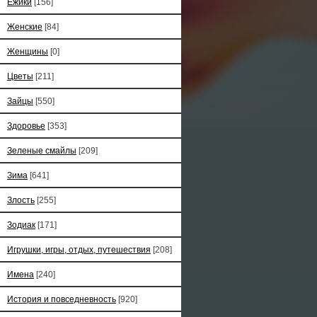
Ёжики
[156]
Женские
[84]
Женщины
[0]
Цветы
[211]
Зайцы
[550]
Здоровье
[353]
Зеленые смайлы
[209]
Зима
[641]
Злость
[255]
Зодиак
[171]
Игрушки, игры, отдых, путешествия
[208]
Имена
[240]
История и повседневность
[920]