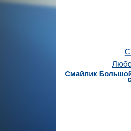
С
Любо
Смайлик Большой