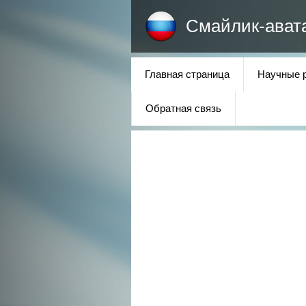
Смайлик-ават
Главная страница
Научные 
Обратная связь