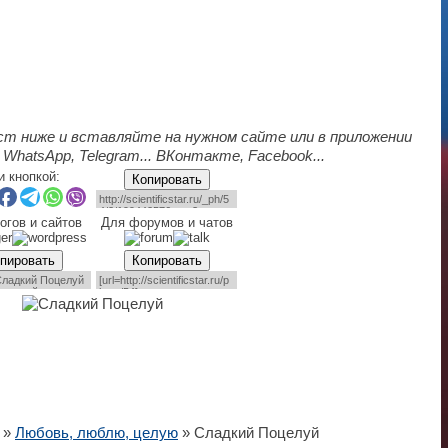
ст ниже и вставляйте на нужном сайте или в приложении
 WhatsApp, Telegram... ВКонтакте, Facebook...
и кнопкой:
Копировать
огов и сайтов
Для форумов и чатов
пировать
Копировать
»
Любовь, люблю, целую
» Сладкий Поцелуй