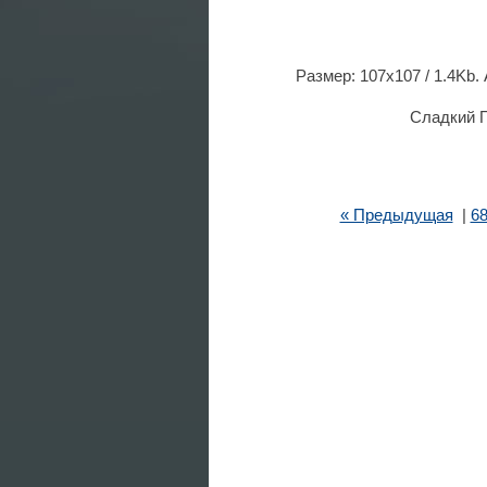
Размер: 107x107 / 1.4Kb.
Сладкий П
« Предыдущая
|
6