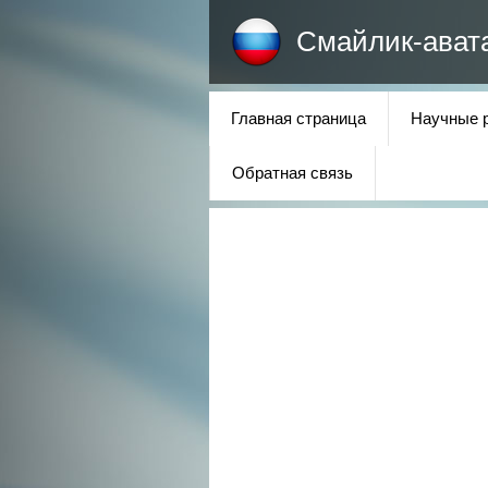
Смайлик-ават
Главная страница
Научные 
Обратная связь