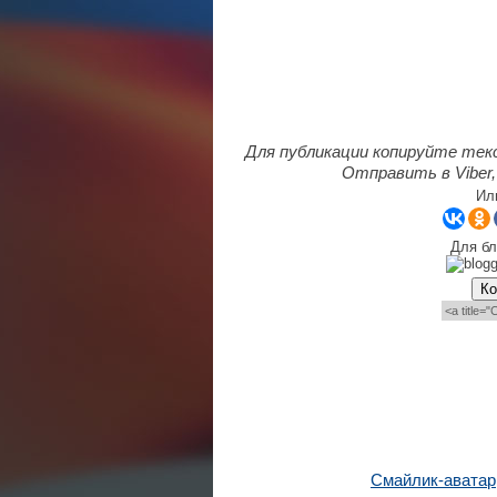
Для публикации копируйте тек
Отправить в Viber,
Ил
Для бл
Ко
Смайлик-аватар