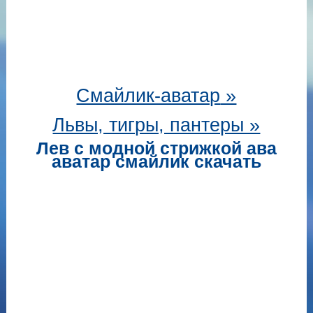
Смайлик-аватар
»
Львы, тигры, пантеры »
Лев с модной стрижкой ава
аватар смайлик скачать