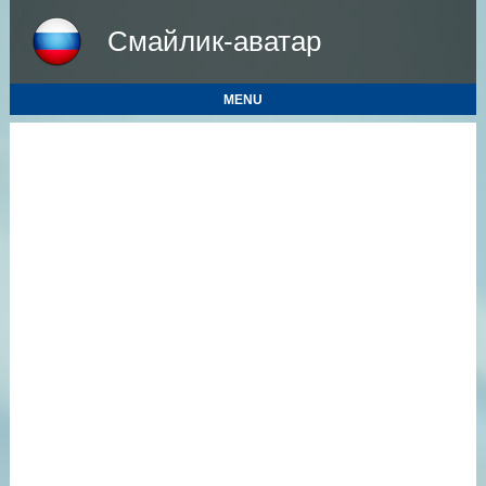
Смайлик-аватар
MENU