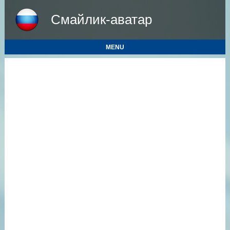
Смайлик-аватар
MENU