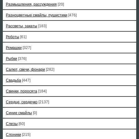
Размышления, рассуждения
[20]
Разноцветные смайлы, пушистики
[476]
Рассветы, закаты
[183]
Роботы
[61]
Ромашки
[327]
Рыбки
[376]
Салют, свечи, фонари
[282]
Свадьба
[447]
Свинки, поросята
[184]
Сердце, сердечко
[2137]
Синие смайлы
[0]
Слезы
[60]
Слоники
[215]