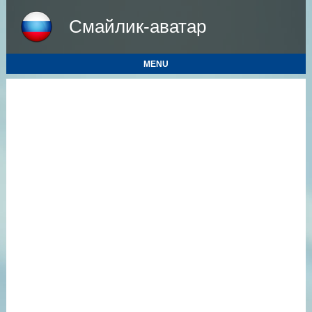
Смайлик-аватар
MENU