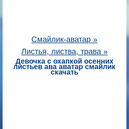
Смайлик-аватар
»
Листья, листва, трава »
Девочка с охапкой осенних
листьев ава аватар смайлик
скачать