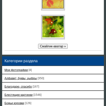
Смайлик-аватар »
Категории раздела
Мои фотографии
[4]
Алфавит, буквы, цыфры
[350]
Благодарю, спасибо
[167]
Блестящие картинки
[1546]
Божьи коровки
[126]