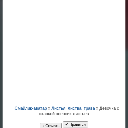
Смайлик-аватар
»
Листья, листва, трава
» Девочка с
охапкой осенних листьев
✔ Нравится
↓ Скачать