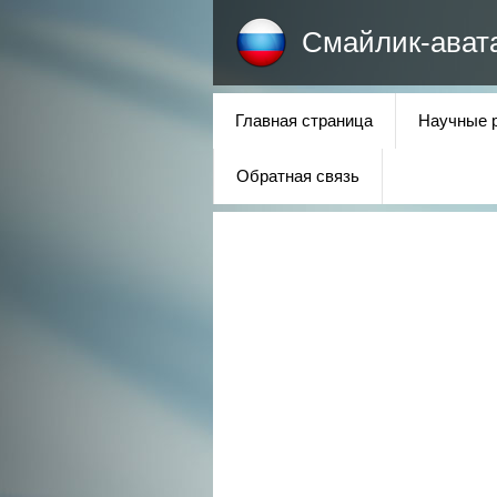
Смайлик-ават
Главная страница
Научные 
Обратная связь