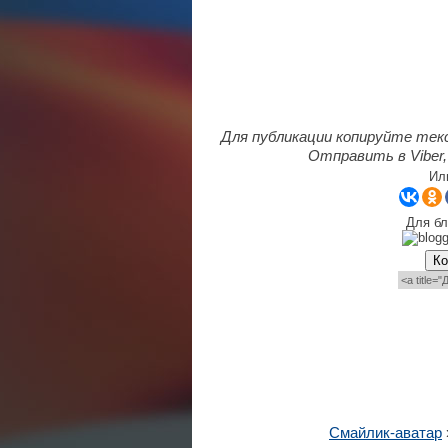
Для публикации копируйте тек
Отправить в Viber,
Ил
Для бл
Ко
Смайлик-аватар