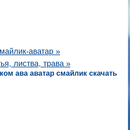
майлик-аватар
»
ья, листва, трава »
ком ава аватар смайлик скачать