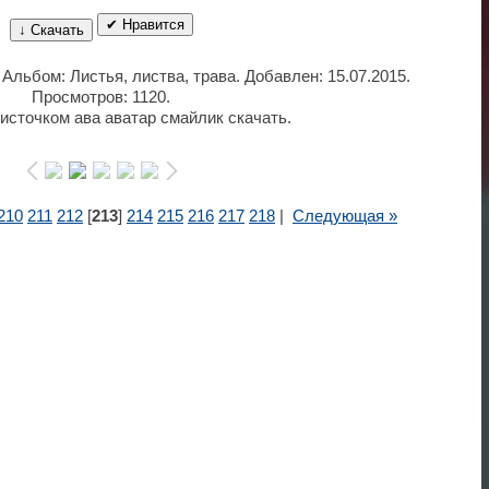
✔ Нравится
↓ Скачать
 Альбом: Листья, листва, трава. Добавлен: 15.07.2015.
Просмотров: 1120.
источком ава аватар смайлик скачать.
210
211
212
[
213
]
214
215
216
217
218
|
Следующая »