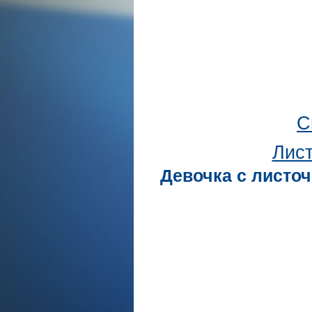
С
Лист
Девочка с листоч