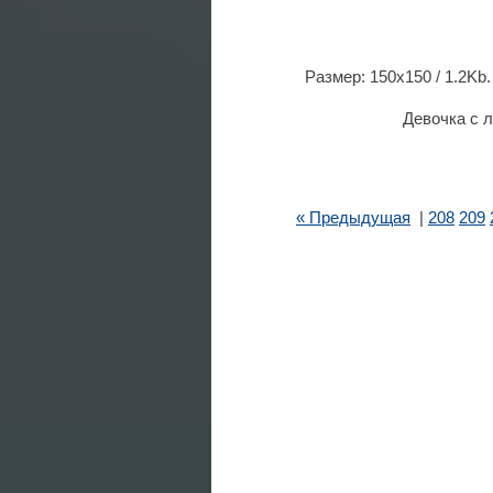
Размер: 150x150 / 1.2Kb.
Девочка с л
« Предыдущая
|
208
209