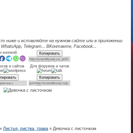
ст ниже и вставляйте на нужном сайте или в приложении
 WhatsApp, Telegram... ВКонтакте, Facebook...
и кнопкой:
Копировать
огов и сайтов
Для форумов и чатов
пировать
Копировать
»
Листья, листва, трава
» Девочка с листочком