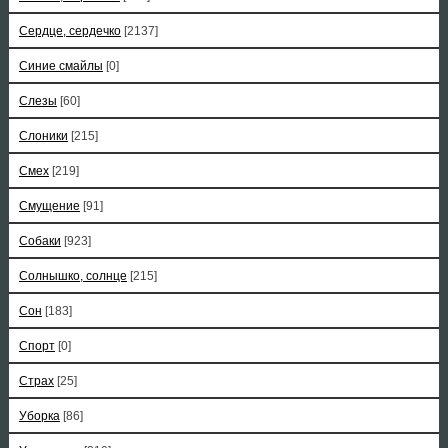
Сердце, сердечко
[2137]
Синие смайлы
[0]
Слезы
[60]
Слоники
[215]
Смех
[219]
Смущение
[91]
Собаки
[923]
Солнышко, солнце
[215]
Сон
[183]
Спорт
[0]
Страх
[25]
Уборка
[86]