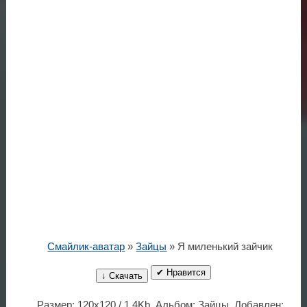
Смайлик-аватар
»
Зайцы
» Я миленький зайчик
✔ Нравится
↓ Скачать
Размер: 120x120 / 1.4Kb. Альбом: Зайцы. Добавлен: