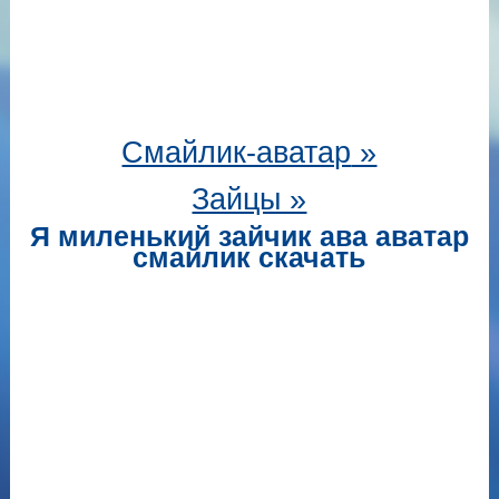
Смайлик-аватар
»
Зайцы »
Я миленький зайчик ава аватар
смайлик скачать