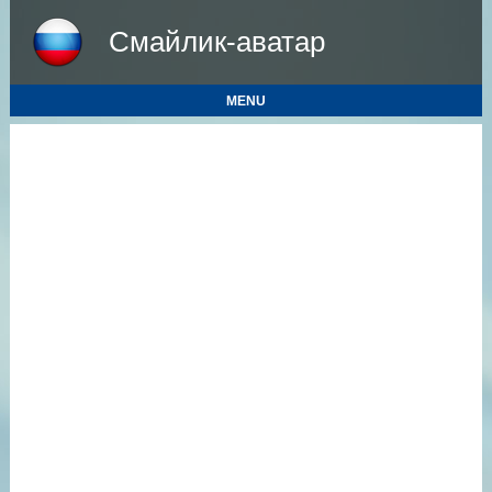
Смайлик-аватар
MENU