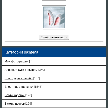
Смайлик-аватар »
Категории раздела
Мои фотографии
[4]
Алфавит, буквы, цыфры
[350]
Благодарю, спасибо
[167]
Блестящие картинки
[1546]
Божьи коровки
[126]
Букеты цветов
[129]