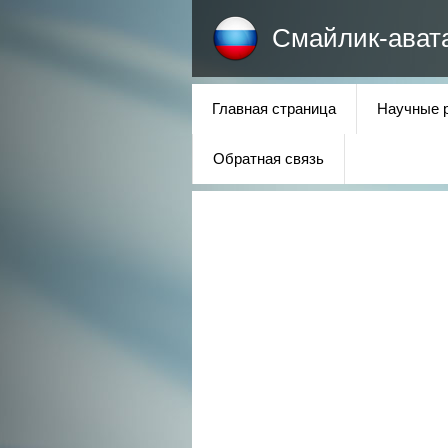
Смайлик-ават
Главная страница
Научные 
Обратная связь