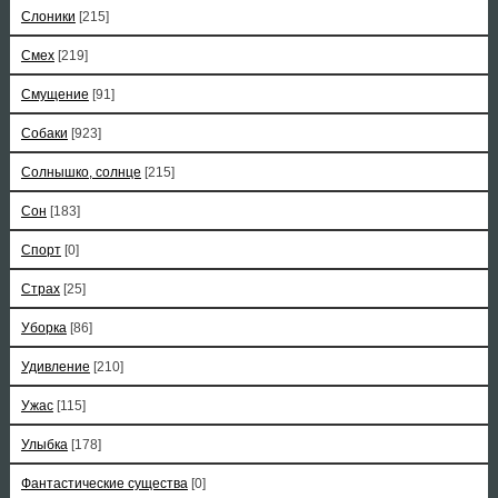
Слоники
[215]
Смех
[219]
Смущение
[91]
Собаки
[923]
Солнышко, солнце
[215]
Сон
[183]
Спорт
[0]
Страх
[25]
Уборка
[86]
Удивление
[210]
Ужас
[115]
Улыбка
[178]
Фантастические существа
[0]