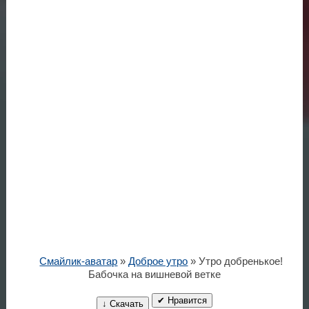
Смайлик-аватар
»
Доброе утро
» Утро добренькое!
Бабочка на вишневой ветке
✔ Нравится
↓ Скачать