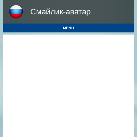
Смайлик-аватар
MENU