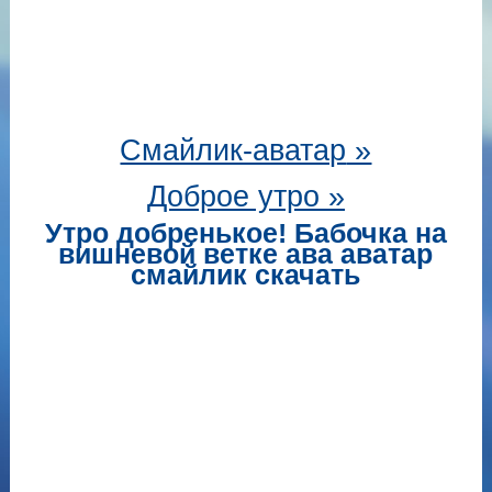
Смайлик-аватар
»
Доброе утро »
Утро добренькое! Бабочка на
вишневой ветке ава аватар
смайлик скачать