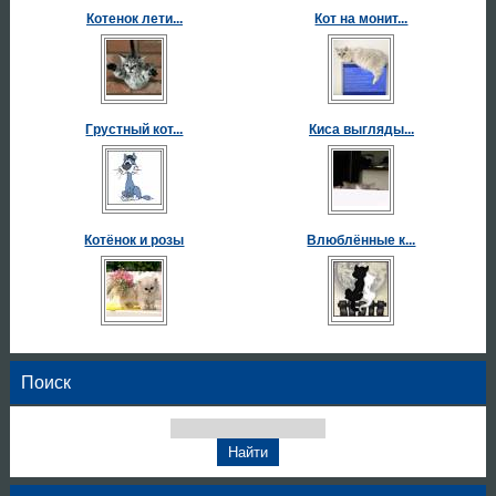
Котенок лети...
Кот на монит...
Грустный кот...
Киса выгляды...
Котёнок и розы
Влюблённые к...
Поиск