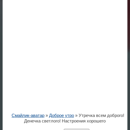
Смайлик-аватар
»
Доброе утро
» Утречка всем доброго!
Денечка светлого! Настроения хорошего