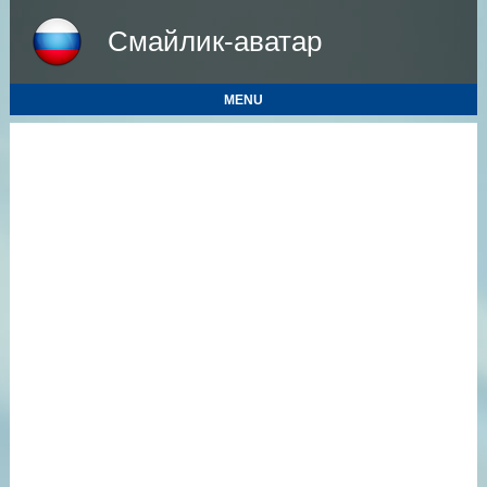
Смайлик-аватар
MENU