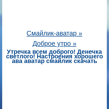
Смайлик-аватар
»
Доброе утро »
Утречка всем доброго! Денечка
светлого! Настроения хорошего
ава аватар смайлик скачать