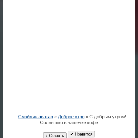
Смайлик-аватар
»
Доброе утро
» С добрым утром!
Солнышко в чашечке кофе
✔ Нравится
↓ Скачать