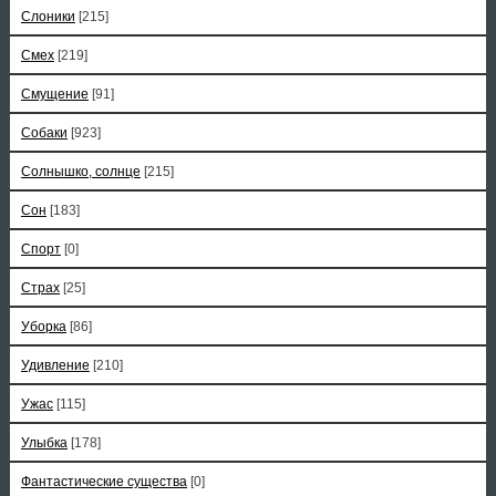
Слоники
[215]
Смех
[219]
Смущение
[91]
Собаки
[923]
Солнышко, солнце
[215]
Сон
[183]
Спорт
[0]
Страх
[25]
Уборка
[86]
Удивление
[210]
Ужас
[115]
Улыбка
[178]
Фантастические существа
[0]