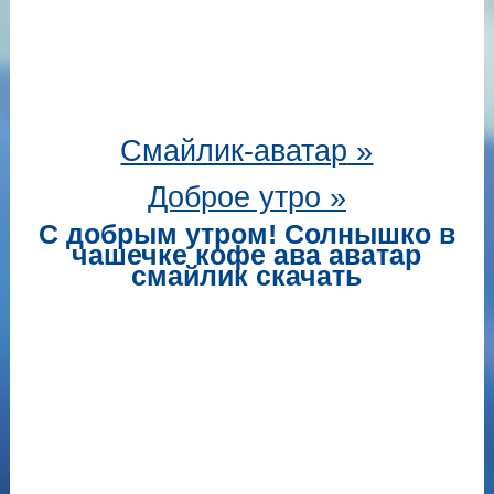
Смайлик-аватар
»
Доброе утро »
С добрым утром! Солнышко в
чашечке кофе ава аватар
смайлик скачать