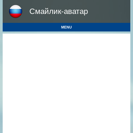
Смайлик-аватар
MENU