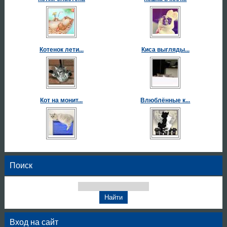
Котенок лети...
Киса выгляды...
Кот на монит...
Влюблённые к...
Поиск
Вход на сайт