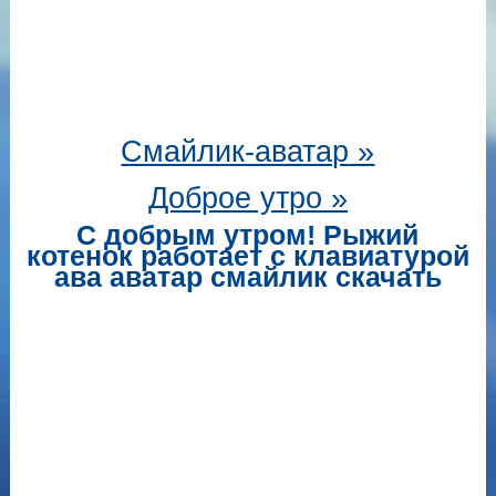
Смайлик-аватар
»
Доброе утро »
С добрым утром! Рыжий
котенок работает с клавиатурой
ава аватар смайлик скачать