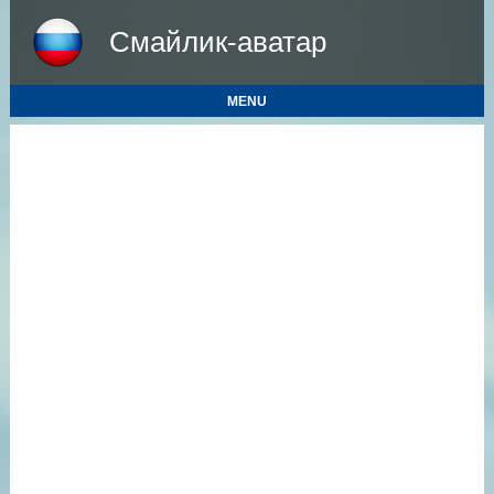
Смайлик-аватар
MENU