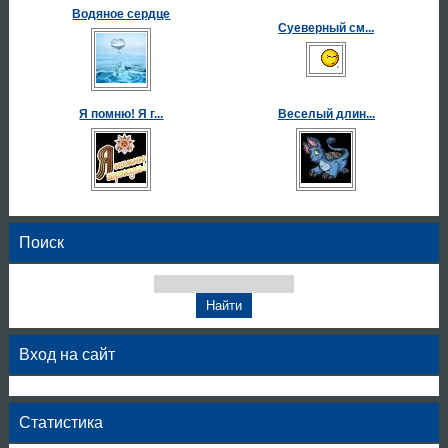
Водяное сердце
Суеверный см...
Я помню! Я г...
Веселый длин...
Поиск
Вход на сайт
Статистика