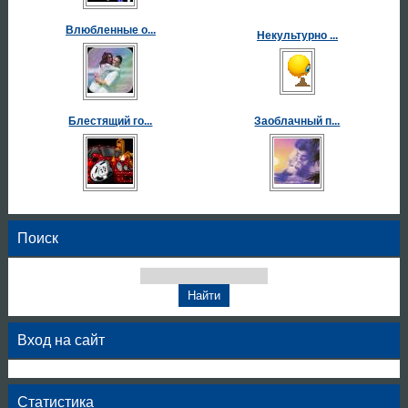
Влюбленные о...
Некультурно ...
Блестящий го...
Заоблачный п...
Поиск
Вход на сайт
Статистика