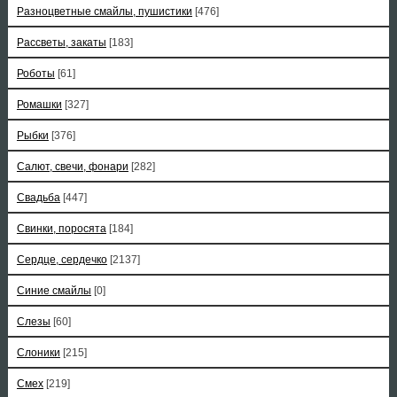
Разноцветные смайлы, пушистики
[476]
Рассветы, закаты
[183]
Роботы
[61]
Ромашки
[327]
Рыбки
[376]
Салют, свечи, фонари
[282]
Свадьба
[447]
Свинки, поросята
[184]
Сердце, сердечко
[2137]
Синие смайлы
[0]
Слезы
[60]
Слоники
[215]
Смех
[219]