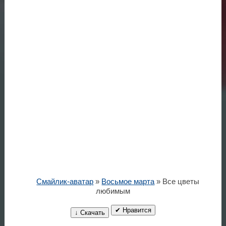
Смайлик-аватар
»
Восьмое марта
» Все цветы
любимым
✔ Нравится
↓ Скачать