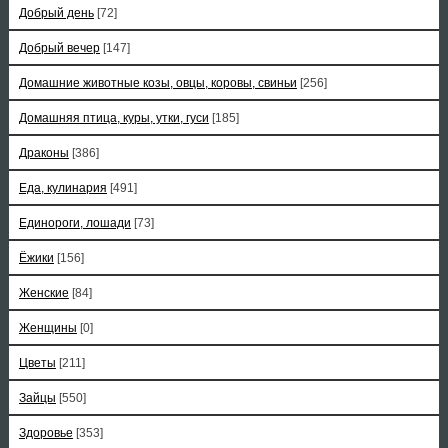
Добрый день
[72]
Добрый вечер
[147]
Домашние животные козы, овцы, коровы, свиньи
[256]
Домашняя птица, куры, утки, гуси
[185]
Драконы
[386]
Еда, кулинария
[491]
Единороги, лошади
[73]
Ёжики
[156]
Женские
[84]
Женщины
[0]
Цветы
[211]
Зайцы
[550]
Здоровье
[353]