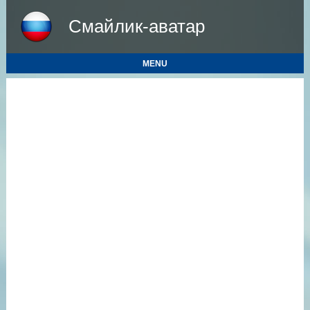
Смайлик-аватар
MENU