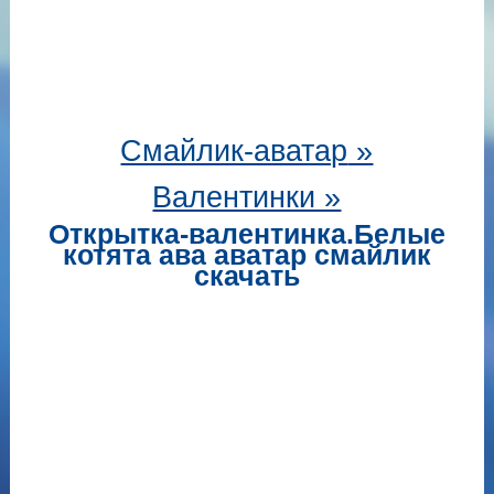
Смайлик-аватар
»
Валентинки »
Открытка-валентинка.Белые
котята ава аватар смайлик
скачать