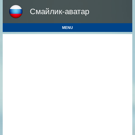
Смайлик-аватар
MENU