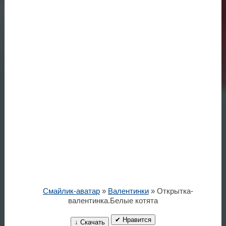
Смайлик-аватар
»
Валентинки
» Открытка-
валентинка.Белые котята
✔ Нравится
↓ Скачать