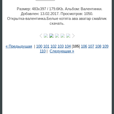
Размер: 483x397 / 179.6Kb. Альбом: Валентинки.
Добавлен: 13.02.2017. Просмотров: 1050.
Открытка-валентинка.Белые котята ава аватар смайлик
скачать.
« Предыдущая
|
100
101
102
103
104
[
105
]
106
107
108
109
110
|
Следующая »