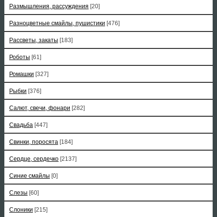
Размышления, рассуждения
[20]
Разноцветные смайлы, пушистики
[476]
Рассветы, закаты
[183]
Роботы
[61]
Ромашки
[327]
Рыбки
[376]
Салют, свечи, фонари
[282]
Свадьба
[447]
Свинки, поросята
[184]
Сердце, сердечко
[2137]
Синие смайлы
[0]
Слезы
[60]
Слоники
[215]