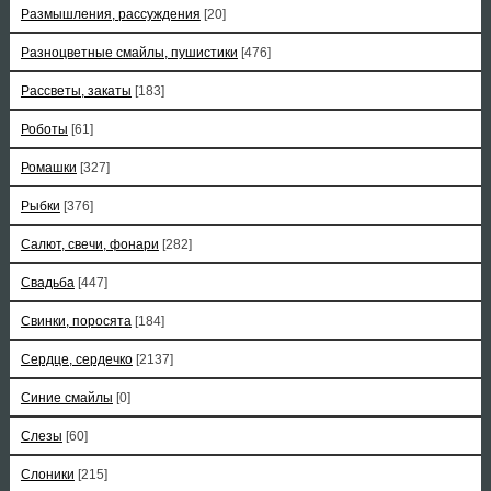
Размышления, рассуждения
[20]
Разноцветные смайлы, пушистики
[476]
Рассветы, закаты
[183]
Роботы
[61]
Ромашки
[327]
Рыбки
[376]
Салют, свечи, фонари
[282]
Свадьба
[447]
Свинки, поросята
[184]
Сердце, сердечко
[2137]
Синие смайлы
[0]
Слезы
[60]
Слоники
[215]