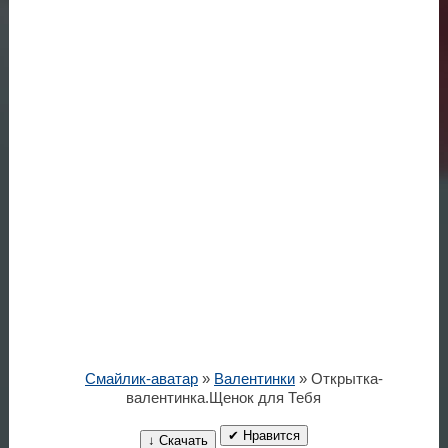
Смайлик-аватар
»
Валентинки
» Открытка-
валентинка.Щенок для Тебя
✔ Нравится
↓ Скачать