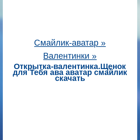
Смайлик-аватар
»
Валентинки »
Открытка-валентинка.Щенок
для Тебя ава аватар смайлик
скачать