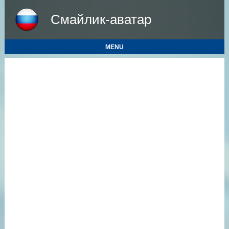
Смайлик-аватар
MENU