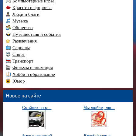
Компьютерные игры
Красота и здоровье
Люди и блоги
Музыка
Общество
Путешествия и события
Развлечения
Сериалы
Спорт
Транспорт
Фильмы и анимация
Хобби и образование
Юмор
Новое на сайте
Смайлик на м...
Мы любим, лю...
Чмок с искоркой
Влюблённая п...