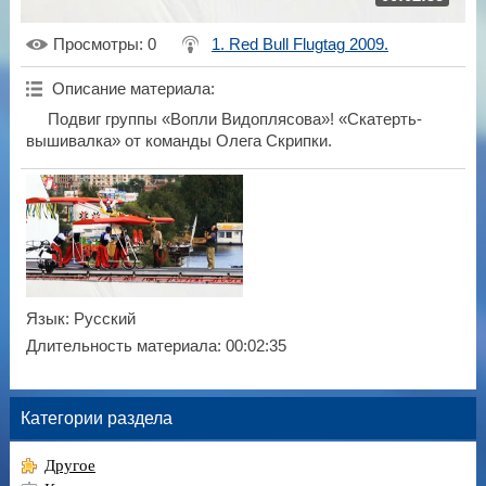
Просмотры
: 0
1. Red Bull Flugtag 2009.
Описание материала
:
Подвиг группы «Вопли Видоплясова»! «Скатерть-
вышивалка» от команды Олега Скрипки.
Язык
: Русский
Длительность материала
: 00:02:35
Категории раздела
Другое