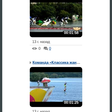
00:01:58
13 г. назад
0
0
Команда «Классика жанра»
00:01:25
13 г. назад