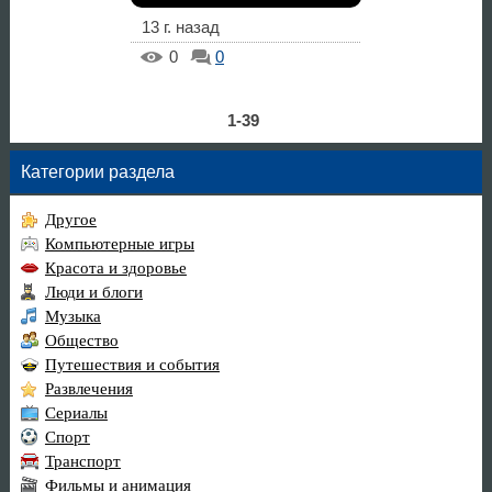
13 г. назад
0
0
1-39
Категории раздела
Другое
Компьютерные игры
Красота и здоровье
Люди и блоги
Музыка
Общество
Путешествия и события
Развлечения
Сериалы
Спорт
Транспорт
Фильмы и анимация