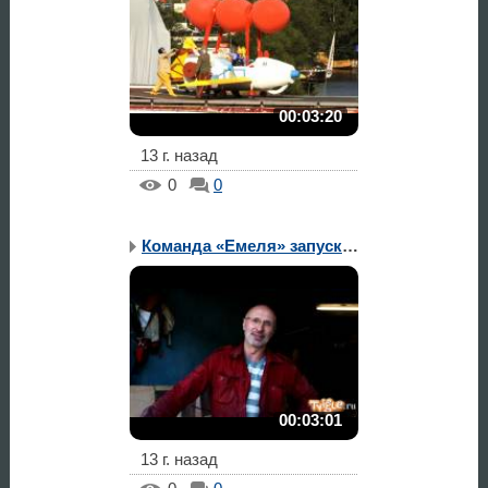
00:03:20
13 г. назад
0
0
Команда «Емеля» запуска...
00:03:01
13 г. назад