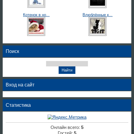
Котенок в но...
Влюблённые к...
Поиск
Вход на сайт
Статистика
Онлайн всего:
5
Гостей:
5