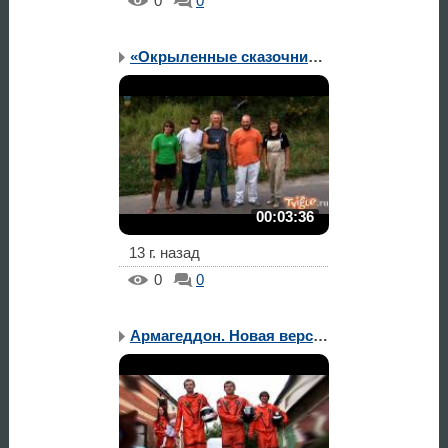
0
0
«Окрыленные сказочники»...
00:03:36
13 г. назад
0
0
Армагеддон. Новая версия