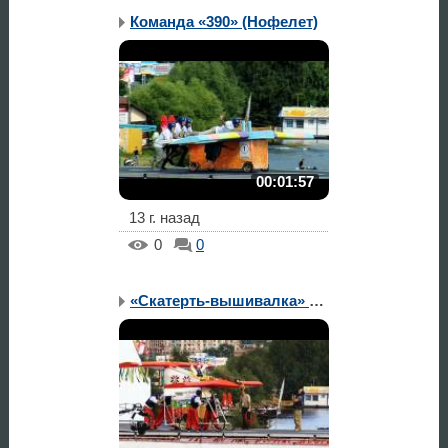
Команда «390» (Нофелет)
00:01:57
13 г. назад
0
0
«Скатерть-вышивалка» от...