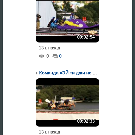
00:02:54
13 г. назад
0
0
Команда «ЭЙ ти джи не Ж...
00:02:33
13 г. назад