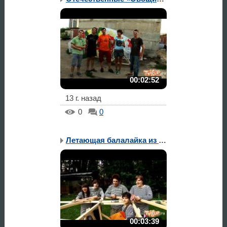
00:02:52
13 г. назад
0
0
Летающая балалайка из д...
00:03:39