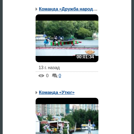
Команда «Дружба народов»
00:01:34
13 г. назад
0
0
Команда «Утюг»