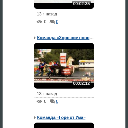
00:02:35
13 г. назад
0
0
Команда «Хорошие новости»
00:02:12
13 г. назад
0
0
Команда «Горе от Ума»