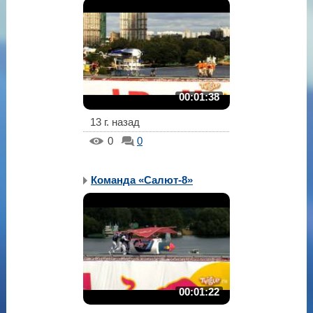
00:01:38
13 г. назад
0
0
Команда «Салют-8»
00:01:22