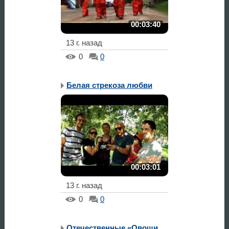
00:03:40
13 г. назад
0
0
Белая стрекоза любви
00:03:01
13 г. назад
0
0
Отечественные «Овощи» х...