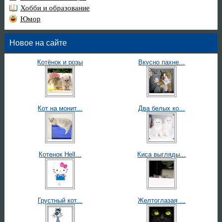
Хобби и образование
Юмор
Новое на сайте
Котёнок и розы
Вкусно пахне...
Кот на монит...
Два белых ко...
Котенок Hell...
Киса выгляды...
Грустный кот...
Желтоглазая ...