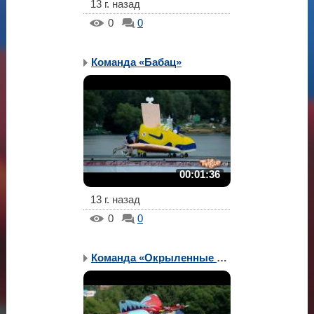
13 г. назад
0
0
Команда «Бабац»
00:01:36
13 г. назад
0
0
Команда «Окрыленные ска...