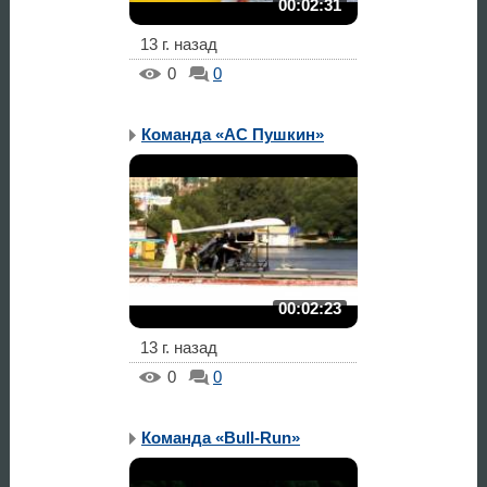
00:02:31
13 г. назад
0
0
Команда «АС Пушкин»
00:02:23
13 г. назад
0
0
Команда «Bull-Run»