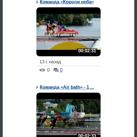
Команда «Короли неба»
00:02:31
13 г. назад
0
0
Команда «Air bath» - 1 ...
00:02:33