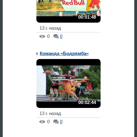
00:01:48
13 г. назад
0
0
Команда «Бодрямба»
00:02:44
13 г. назад
0
0