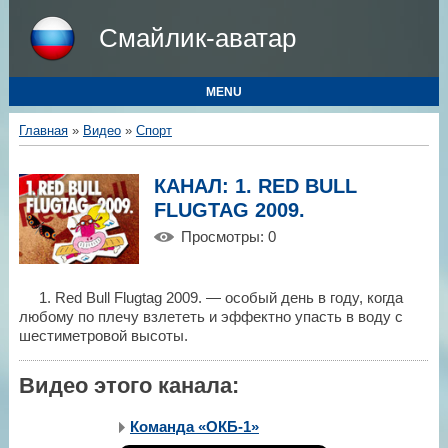
Смайлик-аватар
MENU
Главная
»
Видео
»
Спорт
КАНАЛ: 1. RED BULL
FLUGTAG 2009.
Просмотры
: 0
1. Red Bull Flugtag 2009. — особый день в году, когда
любому по плечу взлететь и эффектно упасть в воду с
шестиметровой высоты.
Видео этого канала
:
Команда «ОКБ-1»