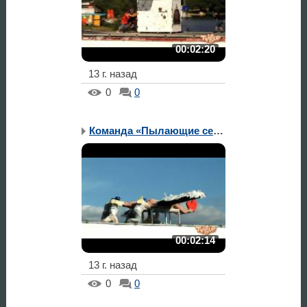
00:02:20
13 г. назад
0
0
Команда «Пылающие сердца»
00:02:14
13 г. назад
0
0