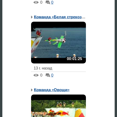
0
0
Команда «Белая стрекоза...
00:01:25
13 г. назад
0
0
Команда «Овощи»