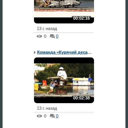
00:02:16
13 г. назад
0
0
Команда «Курячий десант»
00:02:38
13 г. назад
0
0