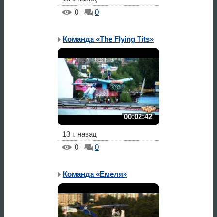
0
0
Команда «The Flying Tits»
00:02:42
13 г. назад
0
0
Команда «Емеля»