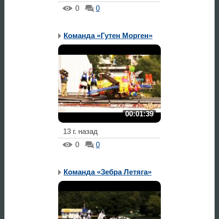
0
0
Команда «Гутен Морген»
00:01:39
13 г. назад
0
0
Команда «Зебра Летяга»