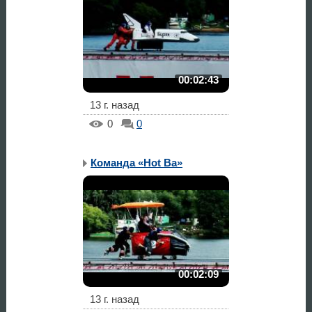
00:02:43
13 г. назад
0
0
Команда «Hot Ba»
00:02:09
13 г. назад