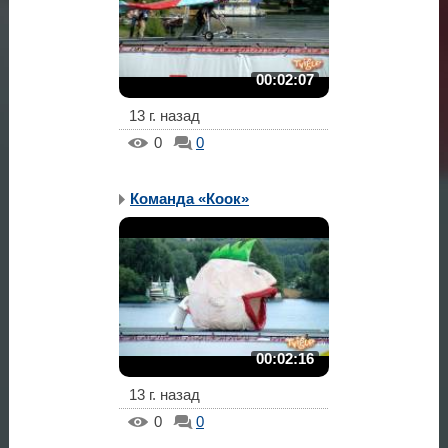
00:02:07
13 г. назад
0
0
Команда «Коок»
00:02:16
13 г. назад
0
0