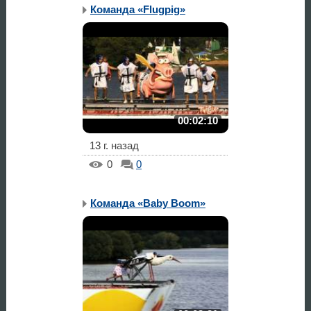
Команда «Flugpig»
00:02:10
13 г. назад
0
0
Команда «Baby Boom»