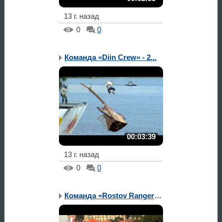
13 г. назад
0
0
Команда «Diin Crew» - 2...
00:03:39
13 г. назад
0
0
Команда «Rostov Rangers...