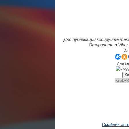
Для публикации копируйте тек
Отправить в Viber,
Ил
Для бл
Ко
Смайлик-ава