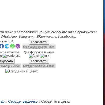
ст ниже и вставляйте на нужном сайте или в приложении
 WhatsApp, Telegram... ВКонтакте, Facebook...
и кнопкой:
Копировать
огов и сайтов
Для форумов и чатов
пировать
Копировать
тар
»
Сердце, сердечко
» Сердечко в цетах