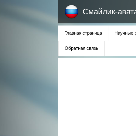
Смайлик-ават
Главная страница
Научные 
Обратная связь