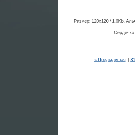
Размер: 120x120 / 1.6Kb. Ал
Сердечко 
« Предыдущая
|
3