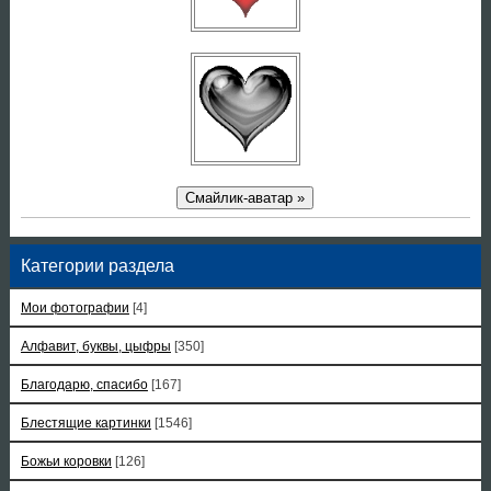
Смайлик-аватар »
Категории раздела
Мои фотографии
[4]
Алфавит, буквы, цыфры
[350]
Благодарю, спасибо
[167]
Блестящие картинки
[1546]
Божьи коровки
[126]