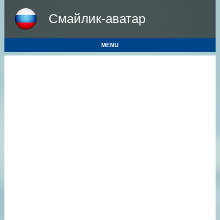
Смайлик-аватар
MENU