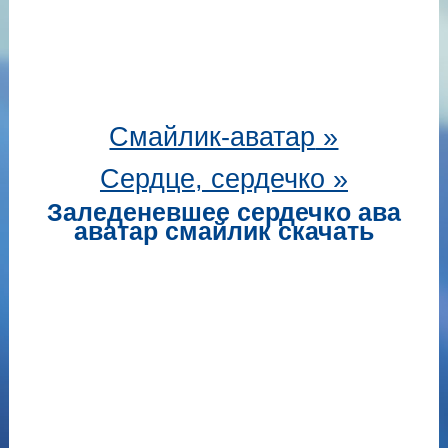
Смайлик-аватар
»
Сердце, сердечко »
Заледеневшее сердечко ава
аватар смайлик скачать