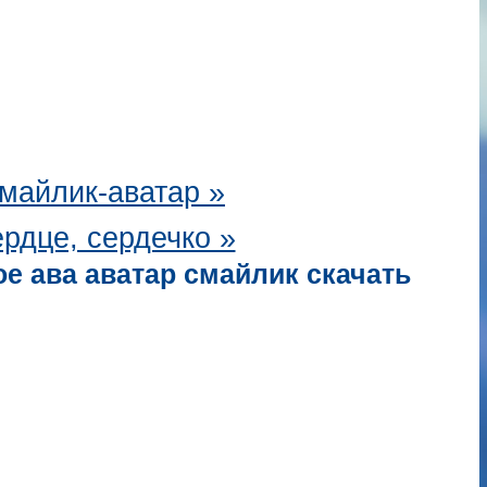
майлик-аватар
»
рдце, сердечко »
е ава аватар смайлик скачать