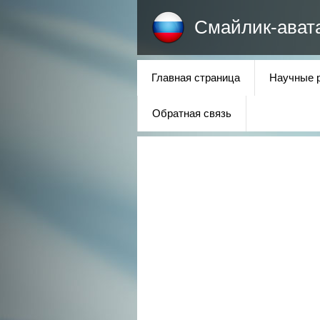
Смайлик-ават
Главная страница
Научные 
Обратная связь