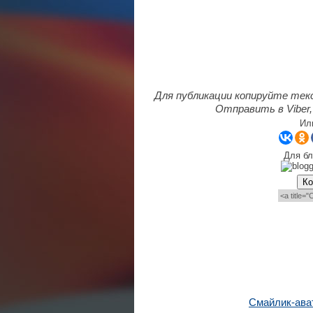
Для публикации копируйте тек
Отправить в Viber,
Ил
Для бл
Ко
Смайлик-ава