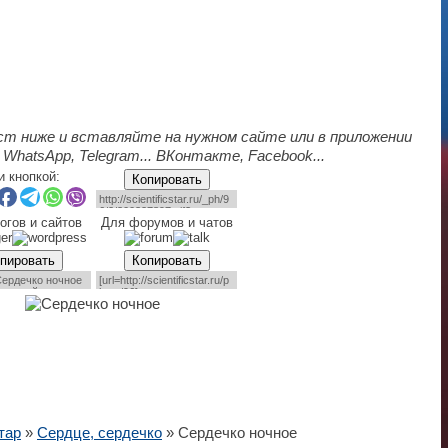
ст ниже и вставляйте на нужном сайте или в приложении
 WhatsApp, Telegram... ВКонтакте, Facebook...
и кнопкой:
Копировать
огов и сайтов
Для форумов и чатов
пировать
Копировать
тар
»
Сердце, сердечко
» Сердечко ночное