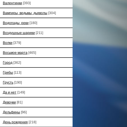
Валентинки
[393]
Вампиры, ведьмы, дьяволы
[304]
Водопады, реки
[180]
Воздушные шарики
[211]
Волки
[379]
Восьмое марта
[465]
Город
[362]
Грибы
[113]
Грусть
[190]
Да и нет
[149]
Девочки
[81]
Дельфины
[96]
День рождения
[218]