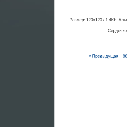
Размер: 120x120 / 1.4Kb. Ал
Сердечко 
« Предыдущая
|
8