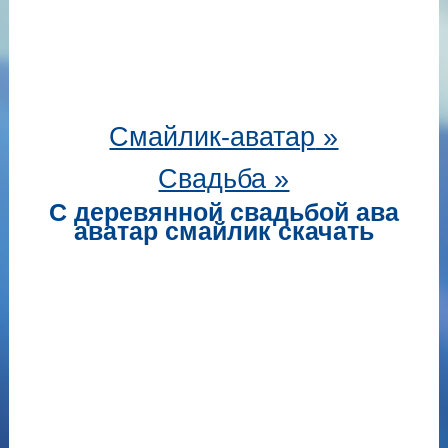
Смайлик-аватар
»
Свадьба »
С деревянной свадьбой ава
аватар смайлик скачать