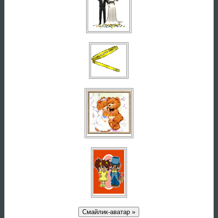
Смайлик-аватар »