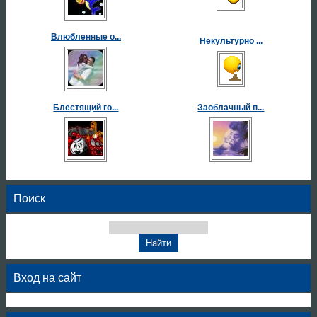
Влюбленные о...
Некультурно ...
Блестящий го...
Заоблачный п...
Поиск
Вход на сайт