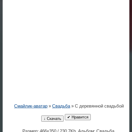
Смайлик-аватар
»
Свадьба
» С деревянной свадьбой
✔ Нравится
↓ Скачать
Размер: 466x350 / 230.7Kb. Альбом: Свадьба.