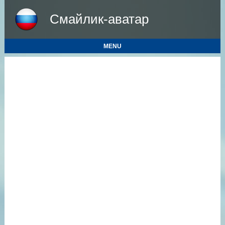
Смайлик-аватар
MENU